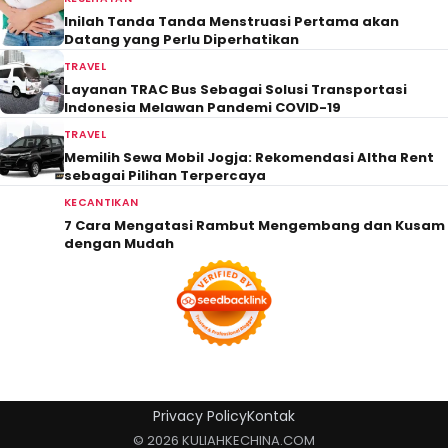
Inilah Tanda Tanda Menstruasi Pertama akan
Datang yang Perlu Diperhatikan
TRAVEL
Layanan TRAC Bus Sebagai Solusi Transportasi
Indonesia Melawan Pandemi COVID-19
TRAVEL
Memilih Sewa Mobil Jogja: Rekomendasi Altha Rent
sebagai Pilihan Terpercaya
KECANTIKAN
7 Cara Mengatasi Rambut Mengembang dan Kusam
dengan Mudah
Privacy Policy
Kontak
© 2026 KULIAHKECHINA.COM