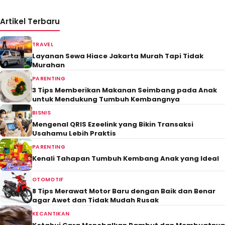
Artikel Terbaru
TRAVEL
Layanan Sewa Hiace Jakarta Murah Tapi Tidak
Murahan
PARENTING
3 Tips Memberikan Makanan Seimbang pada Anak
untuk Mendukung Tumbuh Kembangnya
BISNIS
Mengenal QRIS Ezeelink yang Bikin Transaksi
Usahamu Lebih Praktis
PARENTING
Kenali Tahapan Tumbuh Kembang Anak yang Ideal
OTOMOTIF
8 Tips Merawat Motor Baru dengan Baik dan Benar
agar Awet dan Tidak Mudah Rusak
KECANTIKAN