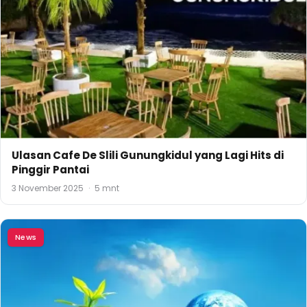
Ulasan Cafe De Slili Gunungkidul yang Lagi Hits di
Pinggir Pantai
3 November 2025
·
5 mnt
News