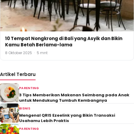
10 Tempat Nongkrong di Bali yang Asyik dan Bikin
Kamu Betah Berlama-lama
8 Oktober 2025
·
5 mnt
Artikel Terbaru
PARENTING
3 Tips Memberikan Makanan Seimbang pada Anak
untuk Mendukung Tumbuh Kembangnya
BISNIS
Mengenal QRIS Ezeelink yang Bikin Transaksi
Usahamu Lebih Praktis
PARENTING