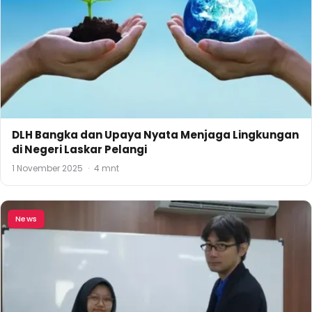
DLH Bangka dan Upaya Nyata Menjaga Lingkungan
di Negeri Laskar Pelangi
1 November 2025
·
4 mnt
News