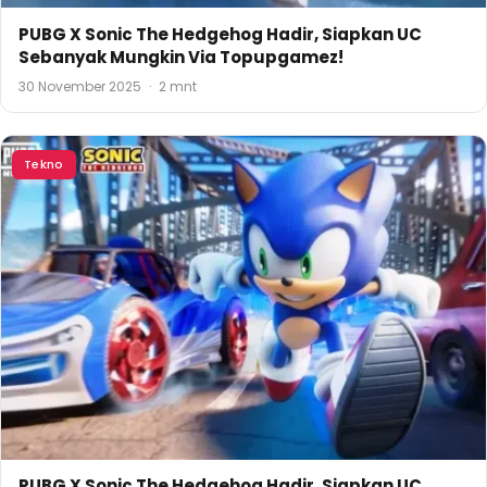
PUBG X Sonic The Hedgehog Hadir, Siapkan UC
Sebanyak Mungkin Via Topupgamez!
30 November 2025
·
2 mnt
Tekno
PUBG X Sonic The Hedgehog Hadir, Siapkan UC