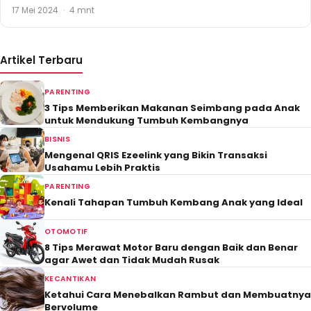
17 Mei 2024
·
4 mnt
Artikel Terbaru
PARENTING
3 Tips Memberikan Makanan Seimbang pada Anak
untuk Mendukung Tumbuh Kembangnya
BISNIS
Mengenal QRIS Ezeelink yang Bikin Transaksi
Usahamu Lebih Praktis
PARENTING
Kenali Tahapan Tumbuh Kembang Anak yang Ideal
OTOMOTIF
8 Tips Merawat Motor Baru dengan Baik dan Benar
agar Awet dan Tidak Mudah Rusak
KECANTIKAN
Ketahui Cara Menebalkan Rambut dan Membuatnya
Bervolume