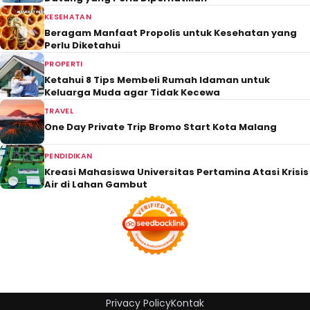
KESEHATAN
Beragam Manfaat Propolis untuk Kesehatan yang
Perlu Diketahui
PROPERTI
Ketahui 8 Tips Membeli Rumah Idaman untuk
Keluarga Muda agar Tidak Kecewa
TRAVEL
One Day Private Trip Bromo Start Kota Malang
PENDIDIKAN
Kreasi Mahasiswa Universitas Pertamina Atasi Krisis
Air di Lahan Gambut
Privacy Policy
Kontak