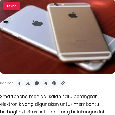
Tekno
Bagikan:
Smartphone menjadi salah satu perangkat
elektronik yang digunakan untuk membantu
berbagi aktivitas setioap orang belakangan ini.