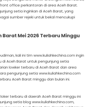
 front office perkantoran di area Aceh Barat.
njung setia inginkan di Aceh Barat, yang
bagai sumber rejeki untuk bekal mencukupi
 Barat Mei 2026 Terbaru Minggu
diman, kali ini tim www.kuliahkechina.com ingin
u di Aceh Barat untuk pengunjung setia
rian lowker terbaru di Aceh Barat dan area
ntara pengunjung setia www.kuliahkechina.com
rbaru Aceh Barat minggu dan bulan ini.
an loker terbaru di daerah Aceh Barat minggu ini
unjung setia blog www.kuliahkechina.com,