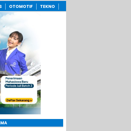
S
OTOMOTIF
TEKNO
AMA