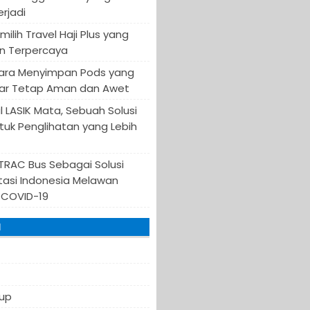
rjadi
milih Travel Haji Plus yang
n Terpercaya
 Cara Menyimpan Pods yang
ar Tetap Aman dan Awet
 LASIK Mata, Sebuah Solusi
ntuk Penglihatan yang Lebih
TRAC Bus Sebagai Solusi
tasi Indonesia Melawan
 COVID-19
I
up