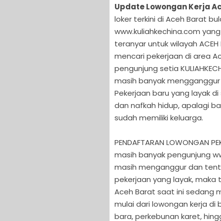
Update Lowongan Kerja Ace
loker terkini di Aceh Barat bu
www.kuliahkechina.com yan
teranyar untuk wilayah ACEH
mencari pekerjaan di area Ac
pengunjung setia KULIAHKEC
masih banyak mengganggur d
Pekerjaan baru yang layak d
dan nafkah hidup, apalagi ba
sudah memiliki keluarga.
PENDAFTARAN LOWONGAN PEKE
masih banyak pengunjung ww
masih menganggur dan tent
pekerjaan yang layak, maka 
Aceh Barat saat ini sedang
mulai dari lowongan kerja d
bara, perkebunan karet, hin