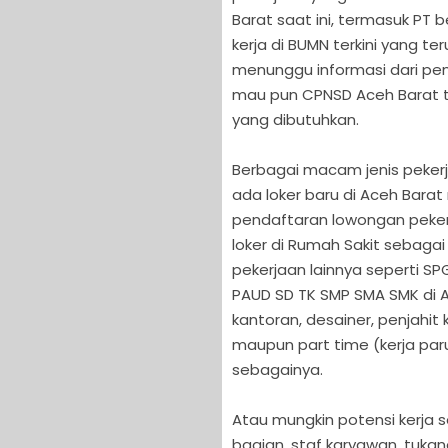
Barat saat ini, termasuk PT
kerja di BUMN terkini yang te
menunggu informasi dari pe
mau pun CPNSD Aceh Barat tah
yang dibutuhkan.
Berbagai macam jenis pekerj
ada loker baru di Aceh Bara
pendaftaran lowongan pekerja
loker di Rumah Sakit sebagai
pekerjaan lainnya seperti S
PAUD SD TK SMP SMA SMK di 
kantoran, desainer, penjahit
maupun part time (kerja par
sebagainya.
Atau mungkin potensi kerja s
bagian, staf karyawan, tukan