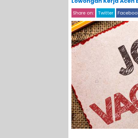
Lowongan Kerja Aceh B
Share on:
Twitter
Faceboo