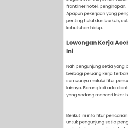
frontliner hotel, penginapan,
Apapun pekerjaan yang pengu
penting halal dan berkah, se
kebutuhan hidup.
Lowongan Kerja Aceh
Ini
Nah pengunjung setia yang bu
berbagi peluang kerja terbar
semuanya melalui fitur penca
lainnya. Barang kali ada dia
yang sedang mencari loker te
Berikut ini info fitur pencari
untuk pengunjung setia peng