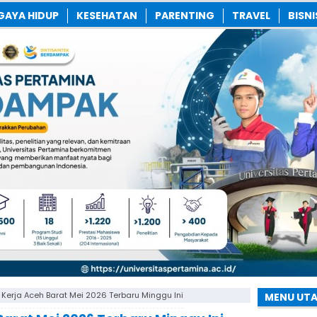
GAYA HIDUP
KESEHATAN
PARENTING
TRAVEL
BISNI
Kerja Aceh Barat Mei 2026 Terbaru Minggu Ini
MENU UT