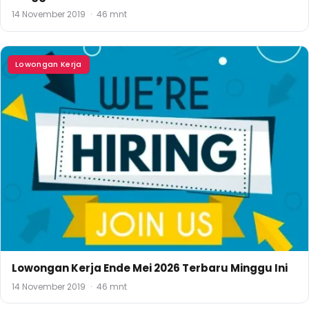
14 November 2019
·
46 mnt
Lowongan Kerja
Lowongan Kerja Ende Mei 2026 Terbaru Minggu Ini
14 November 2019
·
46 mnt