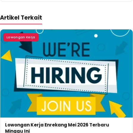
Artikel Terkait
Lowongan Kerja
Lowongan Kerja Enrekang Mei 2026 Terbaru
Minggu Ini