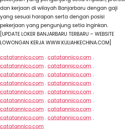
dan kerjaan di wilayah Banjarbaru dengan gaji
yang sesuai harapan serta dengan posisi
pekerjaan yang pengunjung setia inginkan.
[UPDATE LOKER BANJARBARU TERBARU – WEBSITE
LOWONGAN KERJA WWW.KULIAHKECHINA.COM]
catatannico.com
.
catatannico.com
.
catatannico.com
.
catatannico.com
.
catatannico.com
.
catatannico.com
.
catatannico.com
.
catatannico.com
.
catatannico.com
.
catatannico.com
.
catatannico.com
.
catatannico.com
.
catatannico.com
.
catatannico.com
.
catatannico.com
.
catatannico.com
.
catatannico.com