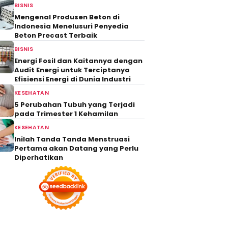
BISNIS
Mengenal Produsen Beton di
Indonesia Menelusuri Penyedia
Beton Precast Terbaik
BISNIS
Energi Fosil dan Kaitannya dengan
Audit Energi untuk Terciptanya
Efisiensi Energi di Dunia Industri
KESEHATAN
5 Perubahan Tubuh yang Terjadi
pada Trimester 1 Kehamilan
KESEHATAN
Inilah Tanda Tanda Menstruasi
Pertama akan Datang yang Perlu
Diperhatikan