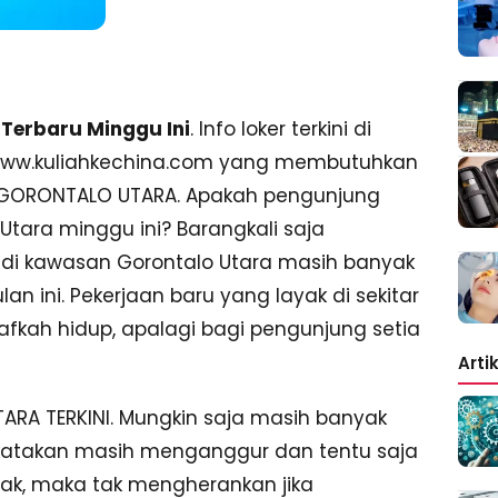
Terbaru Minggu Ini
. Info loker terkini di
a www.kuliahkechina.com yang membutuhkan
h GORONTALO UTARA. Apakah pengunjung
Utara minggu ini? Barangkali saja
 di kawasan Gorontalo Utara masih banyak
 ini. Pekerjaan baru yang layak di sekitar
fkah hidup, apalagi bagi pengunjung setia
Arti
A TERKINI. Mungkin saja masih banyak
katakan masih menganggur dan tentu saja
ak, maka tak mengherankan jika