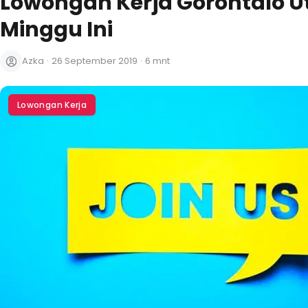
Lowongan Kerja Gorontalo U
Minggu Ini
Azka
·
26 September 2019
·
6 mnt
Lowongan Kerja