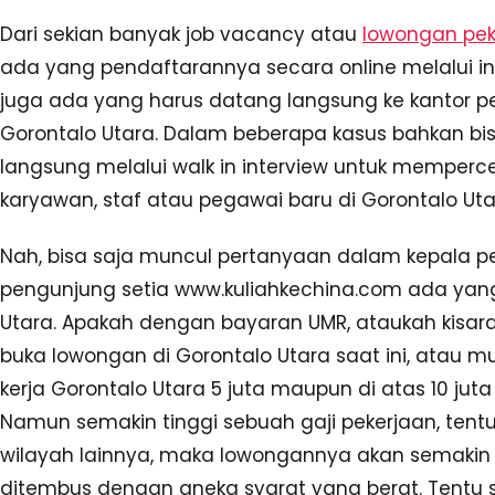
Dari sekian banyak job vacancy atau
lowongan pek
ada yang pendaftarannya secara online melalui 
juga ada yang harus datang langsung ke kantor 
Gorontalo Utara. Dalam beberapa kasus bahkan bis
langsung melalui walk in interview untuk mempe
karyawan, staf atau pegawai baru di Gorontalo Utar
Nah, bisa saja muncul pertanyaan dalam kepala p
pengunjung setia www.kuliahkechina.com ada yang 
Utara. Apakah dengan bayaran UMR, ataukah kisara
buka lowongan di Gorontalo Utara saat ini, atau mu
kerja Gorontalo Utara 5 juta maupun di atas 10 jut
Namun semakin tinggi sebuah gaji pekerjaan, tent
wilayah lainnya, maka lowongannya akan semakin j
ditembus dengan aneka syarat yang berat. Tentu sa