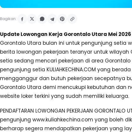
Bagikan:
Update Lowongan Kerja Gorontalo Utara Mei 2026 
Gorontalo Utara bulan ini untuk pengunjung seti
berita lowongan pekerjaan teranyar untuk wilaya
setia sedang mencari pekerjaan di area Gorontalo 
pengunjung setia KULIAHKECHINA.COM yang berada
mengganggur dan butuh pekerjaan secepatnya bulan
Gorontalo Utara demi mencukupi kebutuhan dan na
website loker terkini yang sudah memiliki keluarga.
PENDAFTARAN LOWONGAN PEKERJAAN GORONTALO UTAR
pengunjung www.kuliahkechina.com yang boleh di
berharap segera mendapatkan pekerjaan yang lay