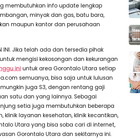
dang membutuhkan info update lengkap
tambangan, minyak dan gas, batu bara,
dikan maupun kantor dan perusahaan
I. Jika telah ada dan tersedia pihak
ntuk mengisi kekosongan dan kekurangan
nggu ini
untuk area Gorontalo Utara setiap
a.com semuanya, bisa saja untuk lulusan
an mungkin juga S3, dengan rentang gaji
aan satu dan yang lainnya. Sebagai
unjung setia juga membutuhkan beberapa
 klinik layanan kesehatan, klinik kecantikan,
talo Utara yang bisa soba cari di internet,
asan Gorontalo Utara dan sekitarnya ini.