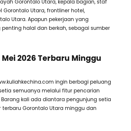
layah Gorontalo Utara, kepala bagian, staf
Gorontalo Utara, frontliner hotel,
ntalo Utara. Apapun pekerjaan yang
g penting halal dan berkah, sebagai sumber
 Mei 2026 Terbaru Minggu
ww.kuliahkechina.com ingin berbagi peluang
 setia semuanya melalui fitur pencarian
. Barang kali ada diantara pengunjung setia
 terbaru Gorontalo Utara minggu dan