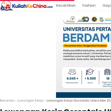
Kecantikan
Fashion
Gaya
Beranda
Lowongan Kerja
Lowongan Kerja Gorontalo Utara Mei 20