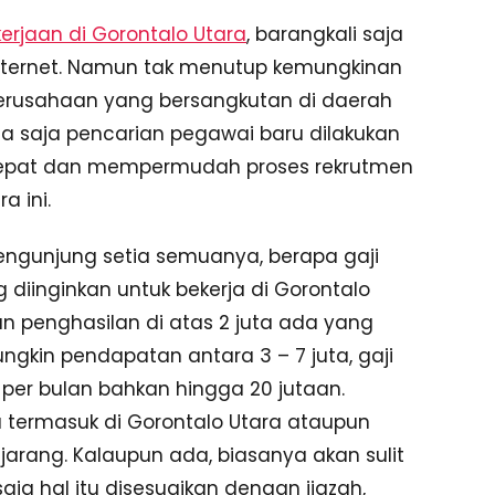
erjaan di Gorontalo Utara
, barangkali saja
internet. Namun tak menutup kemungkinan
perusahaan yang bersangkutan di daerah
a saja pencarian pegawai baru dilakukan
rcepat dan mempermudah proses rekrutmen
a ini.
engunjung setia semuanya, berapa gaji
diinginkan untuk bekerja di Gorontalo
n penghasilan di atas 2 juta ada yang
ngkin pendapatan antara 3 – 7 juta, gaji
a per bulan bahkan hingga 20 jutaan.
u termasuk di Gorontalo Utara ataupun
arang. Kalaupun ada, biasanya akan sulit
ja hal itu disesuaikan dengan ijazah,