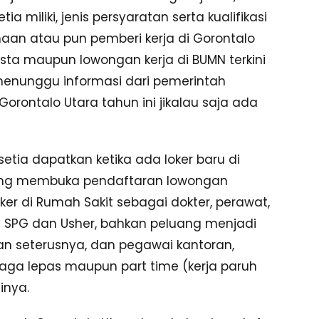
iliki, jenis persyaratan serta kualifikasi
haan atau pun pemberi kerja di Gorontalo
asta maupun lowongan kerja di BUMN terkini
 menunggu informasi dari pemerintah
ontalo Utara tahun ini jikalau saja ada
tia dapatkan ketika ada loker baru di
dang membuka pendaftaran lowongan
oker di Rumah Sakit sebagai dokter, perawat,
rti SPG dan Usher, bahkan peluang menjadi
an seterusnya, dan pegawai kantoran,
enaga lepas maupun part time (kerja paruh
inya.