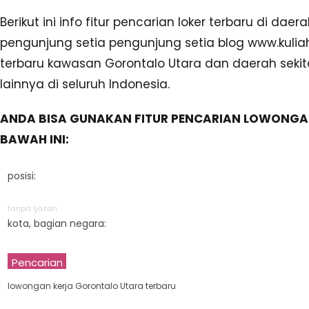
Berikut ini info fitur pencarian loker terbaru di dae
pengunjung setia pengunjung setia blog www.kulia
terbaru kawasan Gorontalo Utara dan daerah sekit
lainnya di seluruh Indonesia.
ANDA BISA GUNAKAN FITUR PENCARIAN LOWONGA
BAWAH INI:
posisi:
tanpa ijazah
kota, bagian negara:
Pencarian
lowongan kerja Gorontalo Utara terbaru