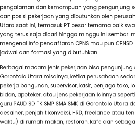
pengalaman dan kemampuan yang pengunjung setia m
dan posisi pekerjaan yang dibutuhkan oleh perusa
Utara saat ini, termasuk PT besar ternama baik sw
yang terus saja dicari hingga minggu ini sembari
mengenai info pendaftaran CPNS mau pun CPNSD Gor
jadwal dan formasi yang dibutuhkan.
Berbagai macam jenis pekerjaan bisa pengunjung se
Gorontalo Utara misalnya, ketika perusahaan se
pekerja bangunan, supervisor, kasir, penjaga toko, l
bidan, apoteker, atau jens pekerjaan lainnya sepe
guru PAUD SD TK SMP SMA SMK di Gorontalo Utara d
desainer, penjahit konveksi, HRD, freelance atau t
waktu) di rumah makan, restoran, kafe dan sebaga