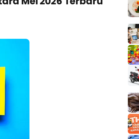
tara Mei 2026 Terbaru