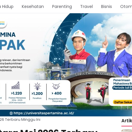
 Hidup
Kesehatan
Parenting
Travel
Bisnis
Otom
26 Terbaru Minggu Ini
Arti