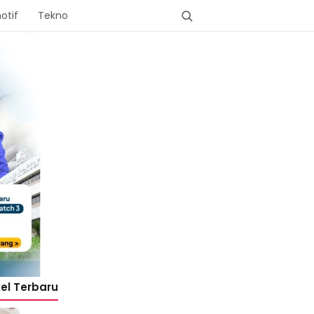
otif
Tekno
kel Terbaru