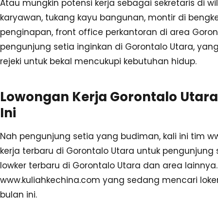
Atau mungkin potensi kerja sebagai sekretaris di wi
karyawan, tukang kayu bangunan, montir di bengkel 
penginapan, front office perkantoran di area Goro
pengunjung setia inginkan di Gorontalo Utara, yan
rejeki untuk bekal mencukupi kebutuhan hidup.
Lowongan Kerja Gorontalo Utara
Ini
Nah pengunjung setia yang budiman, kali ini tim w
kerja terbaru di Gorontalo Utara untuk pengunjung
lowker terbaru di Gorontalo Utara dan area lainnya
www.kuliahkechina.com yang sedang mencari loker
bulan ini.