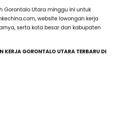
rah Gorontalo Utara minggu ini untuk
hkechina.com, website lowongan kerja
arnya, serta kota besar dan kabupaten
N KERJA GORONTALO UTARA TERBARU DI