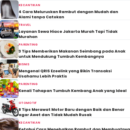
KECANTIKAN
4 Cara Meluruskan Rambut dengan Mudah dan
Alami tanpa Catokan
TRAVEL
Layanan Sewa Hiace Jakarta Murah Tapi Tidak
Murahan
PARENTING
3 Tips Memberikan Makanan Seimbang pada Anak
untuk Mendukung Tumbuh Kembangnya
BISNIS
Mengenal QRIS Ezeelink yang Bikin Transaksi
Usahamu Lebih Praktis
PARENTING
Kenali Tahapan Tumbuh Kembang Anak yang Ideal
OTOMOTIF
8 Tips Merawat Motor Baru dengan Baik dan Benar
agar Awet dan Tidak Mudah Rusak
KECANTIKAN
Ketahui Cara Menebalkan Rambut dan Membuatnya