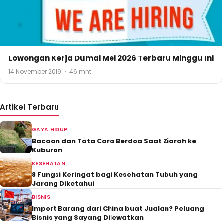
Lowongan Kerja Dumai Mei 2026 Terbaru Minggu Ini
14 November 2019
·
46 mnt
Artikel Terbaru
GAYA HIDUP
Bacaan dan Tata Cara Berdoa Saat Ziarah ke
Kuburan
KESEHATAN
8 Fungsi Keringat bagi Kesehatan Tubuh yang
Jarang Diketahui
BISNIS
Import Barang dari China buat Jualan? Peluang
Bisnis yang Sayang Dilewatkan