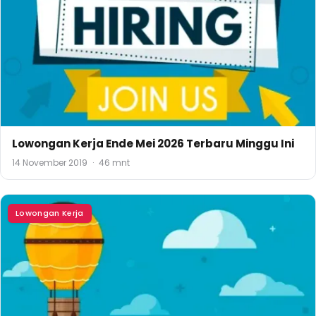
Lowongan Kerja Ende Mei 2026 Terbaru Minggu Ini
14 November 2019
·
46 mnt
Lowongan Kerja