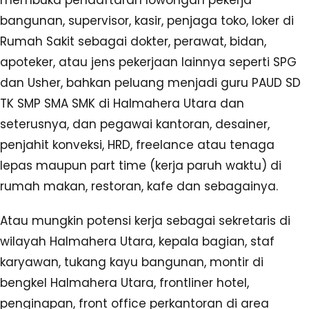
membuka pendaftaran lowongan pekerja
bangunan, supervisor, kasir, penjaga toko, loker di
Rumah Sakit sebagai dokter, perawat, bidan,
apoteker, atau jens pekerjaan lainnya seperti SPG
dan Usher, bahkan peluang menjadi guru PAUD SD
TK SMP SMA SMK di Halmahera Utara dan
seterusnya, dan pegawai kantoran, desainer,
penjahit konveksi, HRD, freelance atau tenaga
lepas maupun part time (kerja paruh waktu) di
rumah makan, restoran, kafe dan sebagainya.
Atau mungkin potensi kerja sebagai sekretaris di
wilayah Halmahera Utara, kepala bagian, staf
karyawan, tukang kayu bangunan, montir di
bengkel Halmahera Utara, frontliner hotel,
penginapan, front office perkantoran di area