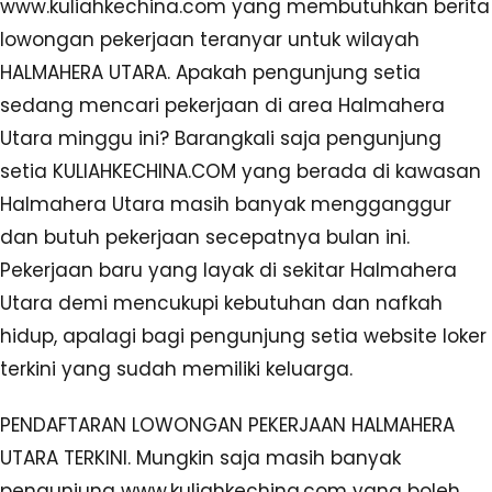
www.kuliahkechina.com yang membutuhkan berita
lowongan pekerjaan teranyar untuk wilayah
HALMAHERA UTARA. Apakah pengunjung setia
sedang mencari pekerjaan di area Halmahera
Utara minggu ini? Barangkali saja pengunjung
setia KULIAHKECHINA.COM yang berada di kawasan
Halmahera Utara masih banyak mengganggur
dan butuh pekerjaan secepatnya bulan ini.
Pekerjaan baru yang layak di sekitar Halmahera
Utara demi mencukupi kebutuhan dan nafkah
hidup, apalagi bagi pengunjung setia website loker
terkini yang sudah memiliki keluarga.
PENDAFTARAN LOWONGAN PEKERJAAN HALMAHERA
UTARA TERKINI. Mungkin saja masih banyak
pengunjung www.kuliahkechina.com yang boleh