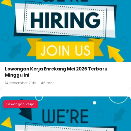
Lowongan Kerja Enrekang Mei 2026 Terbaru
Minggu Ini
14 November 2019
·
46 mnt
Lowongan Kerja