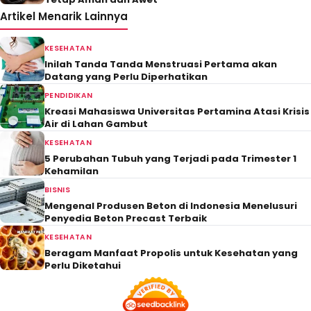
Artikel Menarik Lainnya
KESEHATAN
Inilah Tanda Tanda Menstruasi Pertama akan
Datang yang Perlu Diperhatikan
PENDIDIKAN
Kreasi Mahasiswa Universitas Pertamina Atasi Krisis
Air di Lahan Gambut
KESEHATAN
5 Perubahan Tubuh yang Terjadi pada Trimester 1
Kehamilan
BISNIS
Mengenal Produsen Beton di Indonesia Menelusuri
Penyedia Beton Precast Terbaik
KESEHATAN
Beragam Manfaat Propolis untuk Kesehatan yang
Perlu Diketahui