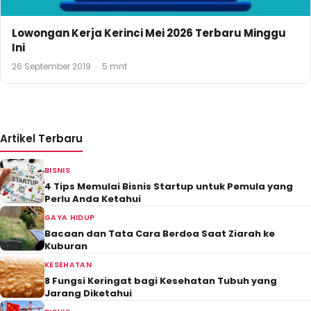
Lowongan Kerja Kerinci Mei 2026 Terbaru Minggu
Ini
26 September 2019
·
5 mnt
Artikel Terbaru
BISNIS
4 Tips Memulai Bisnis Startup untuk Pemula yang
Perlu Anda Ketahui
GAYA HIDUP
Bacaan dan Tata Cara Berdoa Saat Ziarah ke
Kuburan
KESEHATAN
8 Fungsi Keringat bagi Kesehatan Tubuh yang
Jarang Diketahui