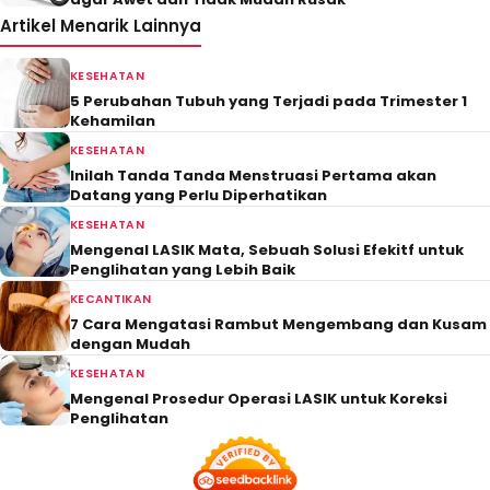
Artikel Menarik Lainnya
KESEHATAN
5 Perubahan Tubuh yang Terjadi pada Trimester 1
Kehamilan
KESEHATAN
Inilah Tanda Tanda Menstruasi Pertama akan
Datang yang Perlu Diperhatikan
KESEHATAN
Mengenal LASIK Mata, Sebuah Solusi Efekitf untuk
Penglihatan yang Lebih Baik
KECANTIKAN
7 Cara Mengatasi Rambut Mengembang dan Kusam
dengan Mudah
KESEHATAN
Mengenal Prosedur Operasi LASIK untuk Koreksi
Penglihatan