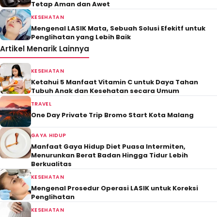
Tetap Aman dan Awet
KESEHATAN
Mengenal LASIK Mata, Sebuah Solusi Efekitf untuk
Penglihatan yang Lebih Baik
Artikel Menarik Lainnya
KESEHATAN
Ketahui 5 Manfaat Vitamin C untuk Daya Tahan
Tubuh Anak dan Kesehatan secara Umum
TRAVEL
One Day Private Trip Bromo Start Kota Malang
GAYA HIDUP
Manfaat Gaya Hidup Diet Puasa Intermiten,
Menurunkan Berat Badan Hingga Tidur Lebih
Berkualitas
KESEHATAN
Mengenal Prosedur Operasi LASIK untuk Koreksi
Penglihatan
KESEHATAN