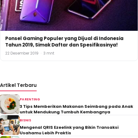
Ponsel Gaming Populer yang Dijual di Indonesia
Tahun 2019, Simak Daftar dan Spesifikasinya!
22 Desember 2019
·
3 mnt
Artikel Terbaru
PARENTING
3 Tips Memberikan Makanan Seimbang pada Anak
untuk Mendukung Tumbuh Kembangnya
BISNIS
Mengenal QRIS Ezeelink yang Bikin Transaksi
Usahamu Lebih Praktis