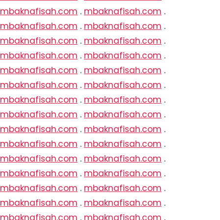
mbaknafisah.com
.
mbaknafisah.com
.
mbaknafisah.com
.
mbaknafisah.com
.
mbaknafisah.com
.
mbaknafisah.com
.
mbaknafisah.com
.
mbaknafisah.com
.
mbaknafisah.com
.
mbaknafisah.com
.
mbaknafisah.com
.
mbaknafisah.com
.
mbaknafisah.com
.
mbaknafisah.com
.
mbaknafisah.com
.
mbaknafisah.com
.
mbaknafisah.com
.
mbaknafisah.com
.
mbaknafisah.com
.
mbaknafisah.com
.
mbaknafisah.com
.
mbaknafisah.com
.
mbaknafisah.com
.
mbaknafisah.com
.
mbaknafisah.com
.
mbaknafisah.com
.
mbaknafisah.com
.
mbaknafisah.com
.
mbaknafisah.com
.
mbaknafisah.com
.