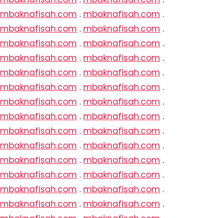
mbaknafisah.com
.
mbaknafisah.com
.
mbaknafisah.com
.
mbaknafisah.com
.
mbaknafisah.com
.
mbaknafisah.com
.
mbaknafisah.com
.
mbaknafisah.com
.
mbaknafisah.com
.
mbaknafisah.com
.
mbaknafisah.com
.
mbaknafisah.com
.
mbaknafisah.com
.
mbaknafisah.com
.
mbaknafisah.com
.
mbaknafisah.com
.
mbaknafisah.com
.
mbaknafisah.com
.
mbaknafisah.com
.
mbaknafisah.com
.
mbaknafisah.com
.
mbaknafisah.com
.
mbaknafisah.com
.
mbaknafisah.com
.
mbaknafisah.com
.
mbaknafisah.com
.
mbaknafisah.com
.
mbaknafisah.com
.