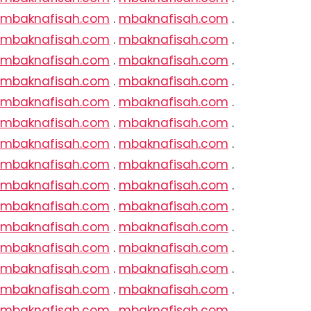
mbaknafisah.com
.
mbaknafisah.com
.
mbaknafisah.com
.
mbaknafisah.com
.
mbaknafisah.com
.
mbaknafisah.com
.
mbaknafisah.com
.
mbaknafisah.com
.
mbaknafisah.com
.
mbaknafisah.com
.
mbaknafisah.com
.
mbaknafisah.com
.
mbaknafisah.com
.
mbaknafisah.com
.
mbaknafisah.com
.
mbaknafisah.com
.
mbaknafisah.com
.
mbaknafisah.com
.
mbaknafisah.com
.
mbaknafisah.com
.
mbaknafisah.com
.
mbaknafisah.com
.
mbaknafisah.com
.
mbaknafisah.com
.
mbaknafisah.com
.
mbaknafisah.com
.
mbaknafisah.com
.
mbaknafisah.com
.
mbaknafisah.com
.
mbaknafisah.com
.