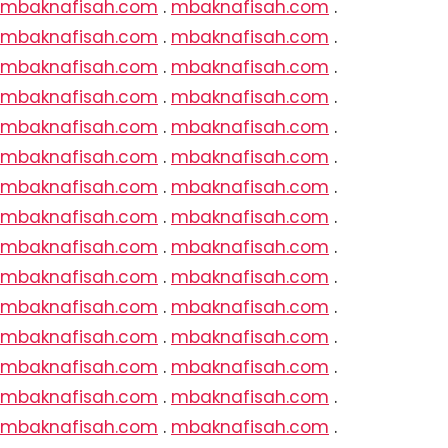
mbaknafisah.com
.
mbaknafisah.com
.
mbaknafisah.com
.
mbaknafisah.com
.
mbaknafisah.com
.
mbaknafisah.com
.
mbaknafisah.com
.
mbaknafisah.com
.
mbaknafisah.com
.
mbaknafisah.com
.
mbaknafisah.com
.
mbaknafisah.com
.
mbaknafisah.com
.
mbaknafisah.com
.
mbaknafisah.com
.
mbaknafisah.com
.
mbaknafisah.com
.
mbaknafisah.com
.
mbaknafisah.com
.
mbaknafisah.com
.
mbaknafisah.com
.
mbaknafisah.com
.
mbaknafisah.com
.
mbaknafisah.com
.
mbaknafisah.com
.
mbaknafisah.com
.
mbaknafisah.com
.
mbaknafisah.com
.
mbaknafisah.com
.
mbaknafisah.com
.