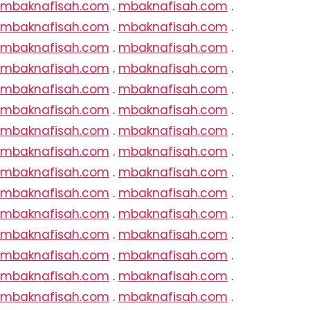
mbaknafisah.com
.
mbaknafisah.com
.
mbaknafisah.com
.
mbaknafisah.com
.
mbaknafisah.com
.
mbaknafisah.com
.
mbaknafisah.com
.
mbaknafisah.com
.
mbaknafisah.com
.
mbaknafisah.com
.
mbaknafisah.com
.
mbaknafisah.com
.
mbaknafisah.com
.
mbaknafisah.com
.
mbaknafisah.com
.
mbaknafisah.com
.
mbaknafisah.com
.
mbaknafisah.com
.
mbaknafisah.com
.
mbaknafisah.com
.
mbaknafisah.com
.
mbaknafisah.com
.
mbaknafisah.com
.
mbaknafisah.com
.
mbaknafisah.com
.
mbaknafisah.com
.
mbaknafisah.com
.
mbaknafisah.com
.
mbaknafisah.com
.
mbaknafisah.com
.