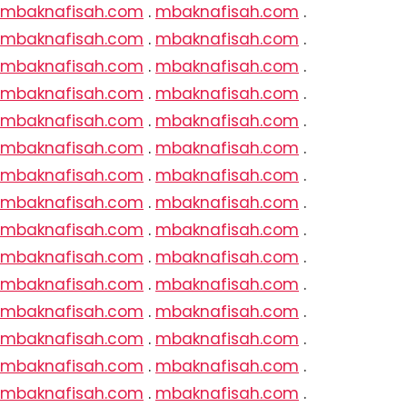
mbaknafisah.com
.
mbaknafisah.com
.
mbaknafisah.com
.
mbaknafisah.com
.
mbaknafisah.com
.
mbaknafisah.com
.
mbaknafisah.com
.
mbaknafisah.com
.
mbaknafisah.com
.
mbaknafisah.com
.
mbaknafisah.com
.
mbaknafisah.com
.
mbaknafisah.com
.
mbaknafisah.com
.
mbaknafisah.com
.
mbaknafisah.com
.
mbaknafisah.com
.
mbaknafisah.com
.
mbaknafisah.com
.
mbaknafisah.com
.
mbaknafisah.com
.
mbaknafisah.com
.
mbaknafisah.com
.
mbaknafisah.com
.
mbaknafisah.com
.
mbaknafisah.com
.
mbaknafisah.com
.
mbaknafisah.com
.
mbaknafisah.com
.
mbaknafisah.com
.