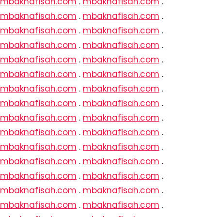
mbaknafisah.com
.
mbaknafisah.com
.
mbaknafisah.com
.
mbaknafisah.com
.
mbaknafisah.com
.
mbaknafisah.com
.
mbaknafisah.com
.
mbaknafisah.com
.
mbaknafisah.com
.
mbaknafisah.com
.
mbaknafisah.com
.
mbaknafisah.com
.
mbaknafisah.com
.
mbaknafisah.com
.
mbaknafisah.com
.
mbaknafisah.com
.
mbaknafisah.com
.
mbaknafisah.com
.
mbaknafisah.com
.
mbaknafisah.com
.
mbaknafisah.com
.
mbaknafisah.com
.
mbaknafisah.com
.
mbaknafisah.com
.
mbaknafisah.com
.
mbaknafisah.com
.
mbaknafisah.com
.
mbaknafisah.com
.
mbaknafisah.com
.
mbaknafisah.com
.