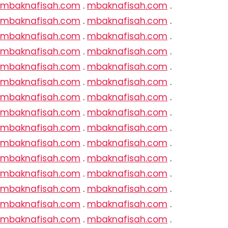
mbaknafisah.com
.
mbaknafisah.com
.
mbaknafisah.com
.
mbaknafisah.com
.
mbaknafisah.com
.
mbaknafisah.com
.
mbaknafisah.com
.
mbaknafisah.com
.
mbaknafisah.com
.
mbaknafisah.com
.
mbaknafisah.com
.
mbaknafisah.com
.
mbaknafisah.com
.
mbaknafisah.com
.
mbaknafisah.com
.
mbaknafisah.com
.
mbaknafisah.com
.
mbaknafisah.com
.
mbaknafisah.com
.
mbaknafisah.com
.
mbaknafisah.com
.
mbaknafisah.com
.
mbaknafisah.com
.
mbaknafisah.com
.
mbaknafisah.com
.
mbaknafisah.com
.
mbaknafisah.com
.
mbaknafisah.com
.
mbaknafisah.com
.
mbaknafisah.com
.