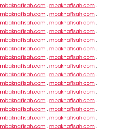
mbaknafisah.com
.
mbaknafisah.com
.
mbaknafisah.com
.
mbaknafisah.com
.
mbaknafisah.com
.
mbaknafisah.com
.
mbaknafisah.com
.
mbaknafisah.com
.
mbaknafisah.com
.
mbaknafisah.com
.
mbaknafisah.com
.
mbaknafisah.com
.
mbaknafisah.com
.
mbaknafisah.com
.
mbaknafisah.com
.
mbaknafisah.com
.
mbaknafisah.com
.
mbaknafisah.com
.
mbaknafisah.com
.
mbaknafisah.com
.
mbaknafisah.com
.
mbaknafisah.com
.
mbaknafisah.com
.
mbaknafisah.com
.
mbaknafisah.com
.
mbaknafisah.com
.
mbaknafisah.com
.
mbaknafisah.com
.
mbaknafisah.com
.
mbaknafisah.com
.