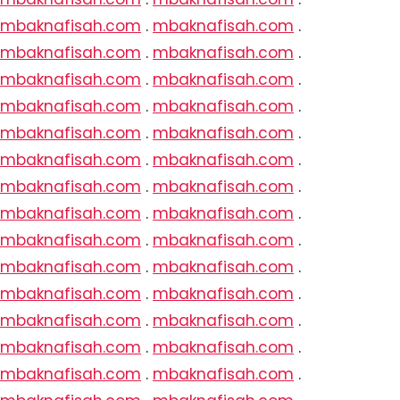
mbaknafisah.com
.
mbaknafisah.com
.
mbaknafisah.com
.
mbaknafisah.com
.
mbaknafisah.com
.
mbaknafisah.com
.
mbaknafisah.com
.
mbaknafisah.com
.
mbaknafisah.com
.
mbaknafisah.com
.
mbaknafisah.com
.
mbaknafisah.com
.
mbaknafisah.com
.
mbaknafisah.com
.
mbaknafisah.com
.
mbaknafisah.com
.
mbaknafisah.com
.
mbaknafisah.com
.
mbaknafisah.com
.
mbaknafisah.com
.
mbaknafisah.com
.
mbaknafisah.com
.
mbaknafisah.com
.
mbaknafisah.com
.
mbaknafisah.com
.
mbaknafisah.com
.
mbaknafisah.com
.
mbaknafisah.com
.