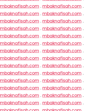
mbaknafisah.com
.
mbaknafisah.com
.
mbaknafisah.com
.
mbaknafisah.com
.
mbaknafisah.com
.
mbaknafisah.com
.
mbaknafisah.com
.
mbaknafisah.com
.
mbaknafisah.com
.
mbaknafisah.com
.
mbaknafisah.com
.
mbaknafisah.com
.
mbaknafisah.com
.
mbaknafisah.com
.
mbaknafisah.com
.
mbaknafisah.com
.
mbaknafisah.com
.
mbaknafisah.com
.
mbaknafisah.com
.
mbaknafisah.com
.
mbaknafisah.com
.
mbaknafisah.com
.
mbaknafisah.com
.
mbaknafisah.com
.
mbaknafisah.com
.
mbaknafisah.com
.
mbaknafisah.com
.
mbaknafisah.com
.
mbaknafisah.com
.
mbaknafisah.com
.