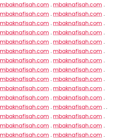
mbaknafisah.com
.
mbaknafisah.com
.
mbaknafisah.com
.
mbaknafisah.com
.
mbaknafisah.com
.
mbaknafisah.com
.
mbaknafisah.com
.
mbaknafisah.com
.
mbaknafisah.com
.
mbaknafisah.com
.
mbaknafisah.com
.
mbaknafisah.com
.
mbaknafisah.com
.
mbaknafisah.com
.
mbaknafisah.com
.
mbaknafisah.com
.
mbaknafisah.com
.
mbaknafisah.com
.
mbaknafisah.com
.
mbaknafisah.com
.
mbaknafisah.com
.
mbaknafisah.com
.
mbaknafisah.com
.
mbaknafisah.com
. .
mbaknafisah.com
.
mbaknafisah.com
.
mbaknafisah.com
.
mbaknafisah.com
.
mbaknafisah.com
.
mbaknafisah.com
.