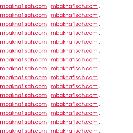
mbaknafisah.com
.
mbaknafisah.com
.
mbaknafisah.com
.
mbaknafisah.com
.
mbaknafisah.com
.
mbaknafisah.com
.
mbaknafisah.com
.
mbaknafisah.com
.
mbaknafisah.com
.
mbaknafisah.com
.
mbaknafisah.com
.
mbaknafisah.com
.
mbaknafisah.com
.
mbaknafisah.com
.
mbaknafisah.com
.
mbaknafisah.com
.
mbaknafisah.com
.
mbaknafisah.com
.
mbaknafisah.com
.
mbaknafisah.com
.
mbaknafisah.com
.
mbaknafisah.com
.
mbaknafisah.com
.
mbaknafisah.com
.
mbaknafisah.com
.
mbaknafisah.com
.
mbaknafisah.com
.
mbaknafisah.com
.
mbaknafisah.com
.
mbaknafisah.com
.