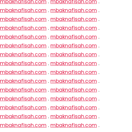
mbaknafisah.com
.
mbaknafisah.com
.
mbaknafisah.com
.
mbaknafisah.com
.
mbaknafisah.com
.
mbaknafisah.com
.
mbaknafisah.com
.
mbaknafisah.com
.
mbaknafisah.com
.
mbaknafisah.com
.
mbaknafisah.com
.
mbaknafisah.com
.
mbaknafisah.com
.
mbaknafisah.com
.
mbaknafisah.com
.
mbaknafisah.com
.
mbaknafisah.com
.
mbaknafisah.com
.
mbaknafisah.com
.
mbaknafisah.com
.
mbaknafisah.com
.
mbaknafisah.com
.
mbaknafisah.com
.
mbaknafisah.com
.
mbaknafisah.com
.
mbaknafisah.com
.
mbaknafisah.com
.
mbaknafisah.com
.
mbaknafisah.com
.
mbaknafisah.com
.