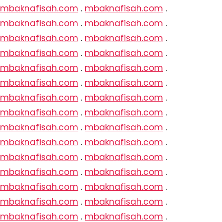
mbaknafisah.com
.
mbaknafisah.com
.
mbaknafisah.com
.
mbaknafisah.com
.
mbaknafisah.com
.
mbaknafisah.com
.
mbaknafisah.com
.
mbaknafisah.com
.
mbaknafisah.com
.
mbaknafisah.com
.
mbaknafisah.com
.
mbaknafisah.com
.
mbaknafisah.com
.
mbaknafisah.com
.
mbaknafisah.com
.
mbaknafisah.com
.
mbaknafisah.com
.
mbaknafisah.com
.
mbaknafisah.com
.
mbaknafisah.com
.
mbaknafisah.com
.
mbaknafisah.com
.
mbaknafisah.com
.
mbaknafisah.com
.
mbaknafisah.com
.
mbaknafisah.com
.
mbaknafisah.com
.
mbaknafisah.com
.
mbaknafisah.com
.
mbaknafisah.com
.