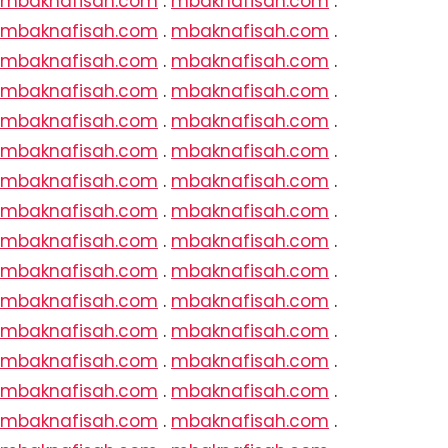
mbaknafisah.com
.
mbaknafisah.com
.
mbaknafisah.com
.
mbaknafisah.com
.
mbaknafisah.com
.
mbaknafisah.com
.
mbaknafisah.com
.
mbaknafisah.com
.
mbaknafisah.com
.
mbaknafisah.com
.
mbaknafisah.com
.
mbaknafisah.com
.
mbaknafisah.com
.
mbaknafisah.com
.
mbaknafisah.com
.
mbaknafisah.com
.
mbaknafisah.com
.
mbaknafisah.com
.
mbaknafisah.com
.
mbaknafisah.com
.
mbaknafisah.com
.
mbaknafisah.com
.
mbaknafisah.com
.
mbaknafisah.com
.
mbaknafisah.com
.
mbaknafisah.com
.
mbaknafisah.com
.
mbaknafisah.com
.
mbaknafisah.com
.
mbaknafisah.com
.