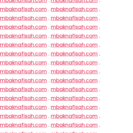
mbaknafisah.com
.
mbaknafisah.com
.
mbaknafisah.com
.
mbaknafisah.com
.
mbaknafisah.com
.
mbaknafisah.com
.
mbaknafisah.com
.
mbaknafisah.com
.
mbaknafisah.com
.
mbaknafisah.com
.
mbaknafisah.com
.
mbaknafisah.com
.
mbaknafisah.com
.
mbaknafisah.com
.
mbaknafisah.com
.
mbaknafisah.com
.
mbaknafisah.com
.
mbaknafisah.com
.
mbaknafisah.com
.
mbaknafisah.com
.
mbaknafisah.com
.
mbaknafisah.com
.
mbaknafisah.com
.
mbaknafisah.com
.
mbaknafisah.com
.
mbaknafisah.com
.
mbaknafisah.com
.
mbaknafisah.com
.
mbaknafisah.com
.
mbaknafisah.com
.