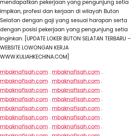
mendapatkan pekerjaan yang pengunjung setia
impikan, profesi dan kerjaan di wilayah Buton
Selatan dengan gaji yang sesuai harapan serta
dengan posisi pekerjaan yang pengunjung setia
inginkan. [UPDATE LOKER BUTON SELATAN TERBARU –
WEBSITE LOWONGAN KERJA
WWW.KULIAHKECHINA.COM]
mbaknafisah.com
.
mbaknafisah.com
.
mbaknafisah.com
.
mbaknafisah.com
.
mbaknafisah.com
.
mbaknafisah.com
.
mbaknafisah.com
.
mbaknafisah.com
.
mbaknafisah.com
.
mbaknafisah.com
.
mbaknafisah.com
.
mbaknafisah.com
.
mbaknafisah.com
.
mbaknafisah.com
.
mbaknafisah.com
.
mbaknafisah.com
.