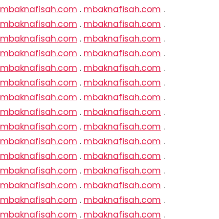
mbaknafisah.com
.
mbaknafisah.com
.
mbaknafisah.com
.
mbaknafisah.com
.
mbaknafisah.com
.
mbaknafisah.com
.
mbaknafisah.com
.
mbaknafisah.com
.
mbaknafisah.com
.
mbaknafisah.com
.
mbaknafisah.com
.
mbaknafisah.com
.
mbaknafisah.com
.
mbaknafisah.com
.
mbaknafisah.com
.
mbaknafisah.com
.
mbaknafisah.com
.
mbaknafisah.com
.
mbaknafisah.com
.
mbaknafisah.com
.
mbaknafisah.com
.
mbaknafisah.com
.
mbaknafisah.com
.
mbaknafisah.com
.
mbaknafisah.com
.
mbaknafisah.com
.
mbaknafisah.com
.
mbaknafisah.com
.
mbaknafisah.com
.
mbaknafisah.com
.