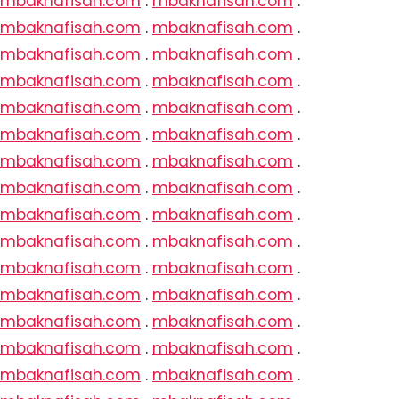
mbaknafisah.com
.
mbaknafisah.com
.
mbaknafisah.com
.
mbaknafisah.com
.
mbaknafisah.com
.
mbaknafisah.com
.
mbaknafisah.com
.
mbaknafisah.com
.
mbaknafisah.com
.
mbaknafisah.com
.
mbaknafisah.com
.
mbaknafisah.com
.
mbaknafisah.com
.
mbaknafisah.com
.
mbaknafisah.com
.
mbaknafisah.com
.
mbaknafisah.com
.
mbaknafisah.com
.
mbaknafisah.com
.
mbaknafisah.com
.
mbaknafisah.com
.
mbaknafisah.com
.
mbaknafisah.com
.
mbaknafisah.com
.
mbaknafisah.com
.
mbaknafisah.com
.
mbaknafisah.com
.
mbaknafisah.com
.
mbaknafisah.com
.
mbaknafisah.com
.