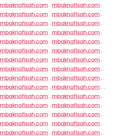
mbaknafisah.com
.
mbaknafisah.com
.
mbaknafisah.com
.
mbaknafisah.com
.
mbaknafisah.com
.
mbaknafisah.com
.
mbaknafisah.com
.
mbaknafisah.com
.
mbaknafisah.com
.
mbaknafisah.com
.
mbaknafisah.com
.
mbaknafisah.com
.
mbaknafisah.com
.
mbaknafisah.com
.
mbaknafisah.com
.
mbaknafisah.com
.
mbaknafisah.com
.
mbaknafisah.com
.
mbaknafisah.com
.
mbaknafisah.com
. .
mbaknafisah.com
.
mbaknafisah.com
.
mbaknafisah.com
.
mbaknafisah.com
.
mbaknafisah.com
.
mbaknafisah.com
.
mbaknafisah.com
.
mbaknafisah.com
.
mbaknafisah.com
.
mbaknafisah.com
.