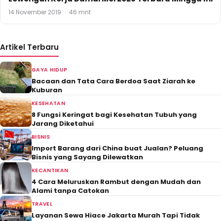
14 November 2019
·
46 mnt
Artikel Terbaru
GAYA HIDUP
Bacaan dan Tata Cara Berdoa Saat Ziarah ke
Kuburan
KESEHATAN
8 Fungsi Keringat bagi Kesehatan Tubuh yang
Jarang Diketahui
BISNIS
Import Barang dari China buat Jualan? Peluang
Bisnis yang Sayang Dilewatkan
KECANTIKAN
4 Cara Meluruskan Rambut dengan Mudah dan
Alami tanpa Catokan
TRAVEL
Layanan Sewa Hiace Jakarta Murah Tapi Tidak