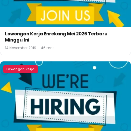
Lowongan Kerja Enrekang Mei 2026 Terbaru
Minggu Ini
14 November 2019
·
46 mnt
Lowongan Kerja