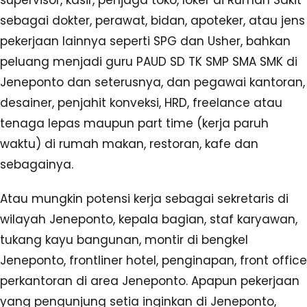
supervisor, kasir, penjaga toko, loker di Rumah Sakit
sebagai dokter, perawat, bidan, apoteker, atau jens
pekerjaan lainnya seperti SPG dan Usher, bahkan
peluang menjadi guru PAUD SD TK SMP SMA SMK di
Jeneponto dan seterusnya, dan pegawai kantoran,
desainer, penjahit konveksi, HRD, freelance atau
tenaga lepas maupun part time (kerja paruh
waktu) di rumah makan, restoran, kafe dan
sebagainya.
Atau mungkin potensi kerja sebagai sekretaris di
wilayah Jeneponto, kepala bagian, staf karyawan,
tukang kayu bangunan, montir di bengkel
Jeneponto, frontliner hotel, penginapan, front office
perkantoran di area Jeneponto. Apapun pekerjaan
yang pengunjung setia inginkan di Jeneponto,