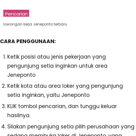
Pencarian
lowongan kerja Jeneponto terbaru
CARA PENGGUNAAN:
Ketik posisi atau jenis pekerjaan yang
pengunjung setia inginkan untuk area
Jeneponto
Ketik kota atau area loker yang pengunjung
setia inginkan, yaitu Jeneponto
KLIK tombol pencarian, dan tunggu keluar
hasilnya.
Silakan pengunjung setia pilih perusahaan yang
sedang membuka loker di Jeneponto, yang