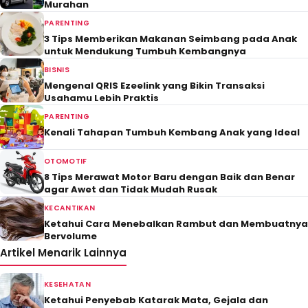
Murahan
PARENTING
3 Tips Memberikan Makanan Seimbang pada Anak
untuk Mendukung Tumbuh Kembangnya
BISNIS
Mengenal QRIS Ezeelink yang Bikin Transaksi
Usahamu Lebih Praktis
PARENTING
Kenali Tahapan Tumbuh Kembang Anak yang Ideal
OTOMOTIF
8 Tips Merawat Motor Baru dengan Baik dan Benar
agar Awet dan Tidak Mudah Rusak
KECANTIKAN
Ketahui Cara Menebalkan Rambut dan Membuatnya
Bervolume
Artikel Menarik Lainnya
KESEHATAN
Ketahui Penyebab Katarak Mata, Gejala dan