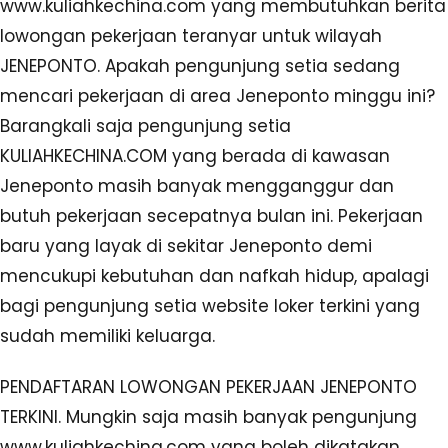
www.kuliahkechina.com yang membutuhkan berita
lowongan pekerjaan teranyar untuk wilayah
JENEPONTO. Apakah pengunjung setia sedang
mencari pekerjaan di area Jeneponto minggu ini?
Barangkali saja pengunjung setia
KULIAHKECHINA.COM yang berada di kawasan
Jeneponto masih banyak mengganggur dan
butuh pekerjaan secepatnya bulan ini. Pekerjaan
baru yang layak di sekitar Jeneponto demi
mencukupi kebutuhan dan nafkah hidup, apalagi
bagi pengunjung setia website loker terkini yang
sudah memiliki keluarga.
PENDAFTARAN LOWONGAN PEKERJAAN JENEPONTO
TERKINI. Mungkin saja masih banyak pengunjung
www.kuliahkechina.com yang boleh dikatakan