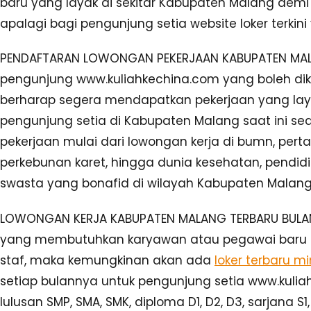
baru yang layak di sekitar Kabupaten Malang dem
apalagi bagi pengunjung setia website loker terkin
PENDAFTARAN LOWONGAN PEKERJAAN KABUPATEN MALA
pengunjung www.kuliahkechina.com yang boleh di
berharap segera mendapatkan pekerjaan yang lay
pengunjung setia di Kabupaten Malang saat ini 
pekerjaan mulai dari lowongan kerja di bumn, per
perkebunan karet, hingga dunia kesehatan, pendi
swasta yang bonafid di wilayah Kabupaten Malang
LOWONGAN KERJA KABUPATEN MALANG TERBARU BULAN IN
yang membutuhkan karyawan atau pegawai baru u
staf, maka kemungkinan akan ada
loker terbaru mi
setiap bulannya untuk pengunjung setia www.kulia
lulusan SMP, SMA, SMK, diploma D1, D2, D3, sarjana 