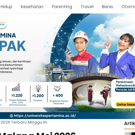
 Hidup
Kesehatan
Parenting
Travel
Bisnis
Otomo
2026 Terbaru Minggu Ini
Arti