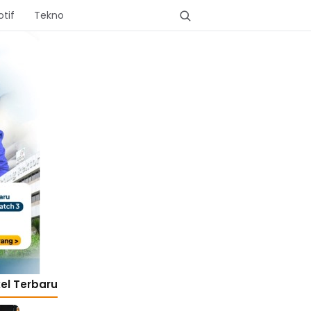
tif
Tekno
kel Terbaru