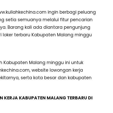
ww.kuliahkechina.com ingin berbagi peluang
ng setia semuanya melalui fitur pencarian
nya. Barang kali ada diantara pengunjung
i loker terbaru Kabupaten Malang minggu
aerah Kabupaten Malang minggu ini untuk
hkechina.com, website lowongan kerja
itarnya, serta kota besar dan kabupaten
N KERJA KABUPATEN MALANG TERBARU DI