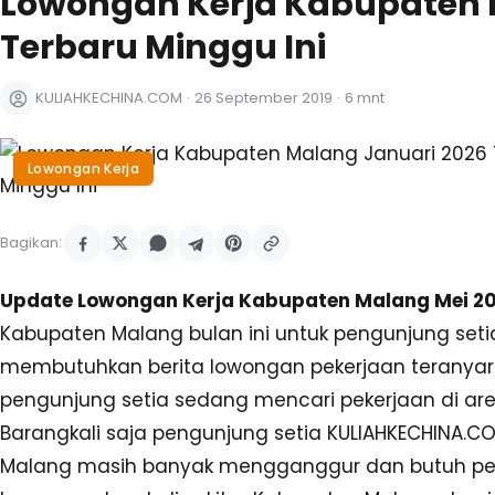
Lowongan Kerja Kabupaten 
Terbaru Minggu Ini
KULIAHKECHINA.COM
·
26 September 2019
·
6 mnt
Lowongan Kerja
Bagikan:
Update Lowongan Kerja Kabupaten Malang Mei 20
Kabupaten Malang bulan ini untuk pengunjung set
membutuhkan berita lowongan pekerjaan teranyar
pengunjung setia sedang mencari pekerjaan di ar
Barangkali saja pengunjung setia KULIAHKECHINA.
Malang masih banyak mengganggur dan butuh peke