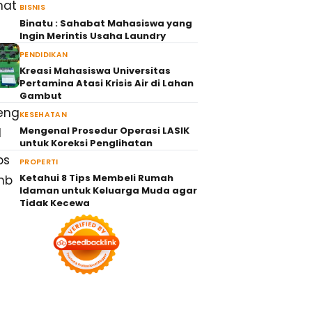
BISNIS
Binatu : Sahabat Mahasiswa yang
Ingin Merintis Usaha Laundry
PENDIDIKAN
Kreasi Mahasiswa Universitas
Pertamina Atasi Krisis Air di Lahan
Gambut
KESEHATAN
Mengenal Prosedur Operasi LASIK
untuk Koreksi Penglihatan
PROPERTI
Ketahui 8 Tips Membeli Rumah
Idaman untuk Keluarga Muda agar
Tidak Kecewa