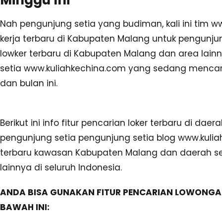
Nah pengunjung setia yang budiman, kali ini tim w
kerja terbaru di Kabupaten Malang untuk pengunju
lowker terbaru di Kabupaten Malang dan area lain
setia www.kuliahkechina.com yang sedang mencar
dan bulan ini.
Berikut ini info fitur pencarian loker terbaru di d
pengunjung setia pengunjung setia blog www.kulia
terbaru kawasan Kabupaten Malang dan daerah sek
lainnya di seluruh Indonesia.
ANDA BISA GUNAKAN FITUR PENCARIAN LOWONGA
BAWAH INI: