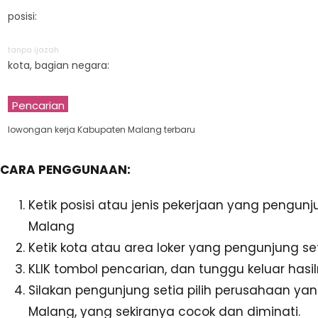
posisi:
tanpa ijazah
kota, bagian negara:
Pencarian
lowongan kerja Kabupaten Malang terbaru
CARA PENGGUNAAN:
Ketik posisi atau jenis pekerjaan yang pengun
Malang
Ketik kota atau area loker yang pengunjung se
KLIK tombol pencarian, dan tunggu keluar hasil
Silakan pengunjung setia pilih perusahaan y
Malang, yang sekiranya cocok dan diminati.