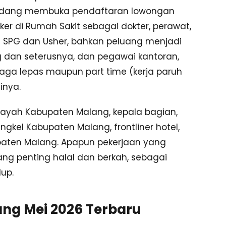
sedang membuka pendaftaran lowongan
oker di Rumah Sakit sebagai dokter, perawat,
rti SPG dan Usher, bahkan peluang menjadi
 dan seterusnya, dan pegawai kantoran,
enaga lepas maupun part time (kerja paruh
inya.
wilayah Kabupaten Malang, kepala bagian,
gkel Kabupaten Malang, frontliner hotel,
upaten Malang. Apapun pekerjaan yang
ang penting halal dan berkah, sebagai
up.
ng Mei 2026 Terbaru