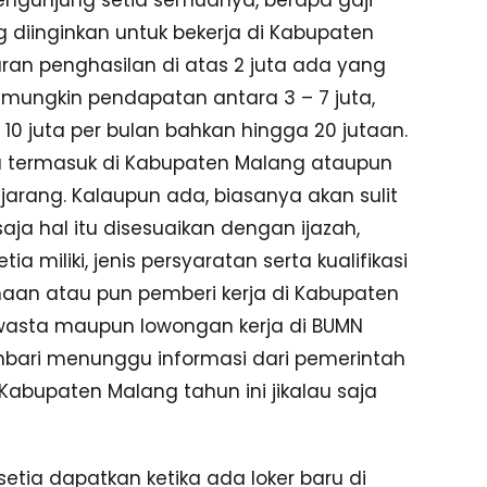
diinginkan untuk bekerja di Kabupaten
ran penghasilan di atas 2 juta ada yang
 mungkin pendapatan antara 3 – 7 juta,
10 juta per bulan bahkan hingga 20 jutaan.
tu termasuk di Kabupaten Malang ataupun
arang. Kalaupun ada, biasanya akan sulit
ja hal itu disesuaikan dengan ijazah,
iliki, jenis persyaratan serta kualifikasi
haan atau pun pemberi kerja di Kabupaten
swasta maupun lowongan kerja di BUMN
sembari menunggu informasi dari pemerintah
bupaten Malang tahun ini jikalau saja
tia dapatkan ketika ada loker baru di