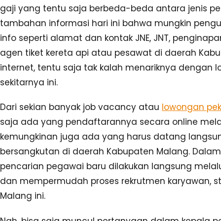
gaji yang tentu saja berbeda-beda antara jenis pe
tambahan informasi hari ini bahwa mungkin peng
info seperti alamat dan kontak JNE, JNT, penginapan,
agen tiket kereta api atau pesawat di daerah Kabu
internet, tentu saja tak kalah menariknya dengan
sekitarnya ini.
Dari sekian banyak job vacancy atau
lowongan pek
saja ada yang pendaftarannya secara online mela
kemungkinan juga ada yang harus datang langsun
bersangkutan di daerah Kabupaten Malang. Dalam
pencarian pegawai baru dilakukan langsung melalu
dan mempermudah proses rekrutmen karyawan, st
Malang ini.
Nah, bisa saja muncul pertanyaan dalam kepala p