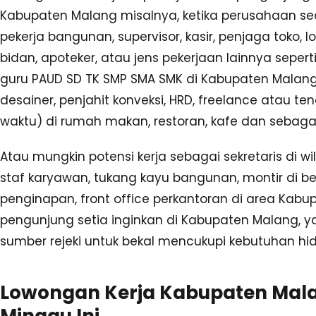
Kabupaten Malang misalnya, ketika perusahaan 
pekerja bangunan, supervisor, kasir, penjaga toko, l
bidan, apoteker, atau jens pekerjaan lainnya sepe
guru PAUD SD TK SMP SMA SMK di Kabupaten Malang
desainer, penjahit konveksi, HRD, freelance atau t
waktu) di rumah makan, restoran, kafe dan sebaga
Atau mungkin potensi kerja sebagai sekretaris di 
staf karyawan, tukang kayu bangunan, montir di ben
penginapan, front office perkantoran di area Kab
pengunjung setia inginkan di Kabupaten Malang, y
sumber rejeki untuk bekal mencukupi kebutuhan hid
Lowongan Kerja Kabupaten Mala
Minggu Ini