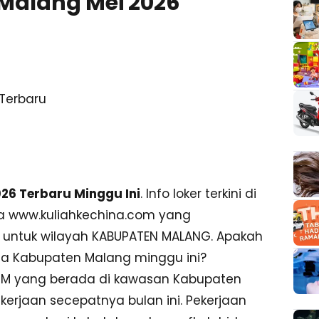
Malang Mei 2026
26 Terbaru Minggu Ini
. Info loker terkini di
ia www.kuliahkechina.com yang
 untuk wilayah KABUPATEN MALANG. Apakah
ea Kabupaten Malang minggu ini?
COM yang berada di kawasan Kabupaten
rjaan secepatnya bulan ini. Pekerjaan