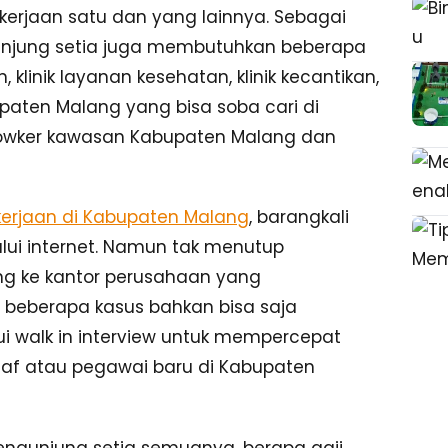
kerjaan satu dan yang lainnya. Sebagai
unjung setia juga membutuhkan beberapa
 klinik layanan kesehatan, klinik kecantikan,
paten Malang yang bisa soba cari di
 lowker kawasan Kabupaten Malang dan
erjaan di Kabupaten Malang
, barangkali
lui internet. Namun tak menutup
g ke kantor perusahaan yang
 beberapa kasus bahkan bisa saja
i walk in interview untuk mempercepat
af atau pegawai baru di Kabupaten
engunjung setia semuanya, berapa gaji