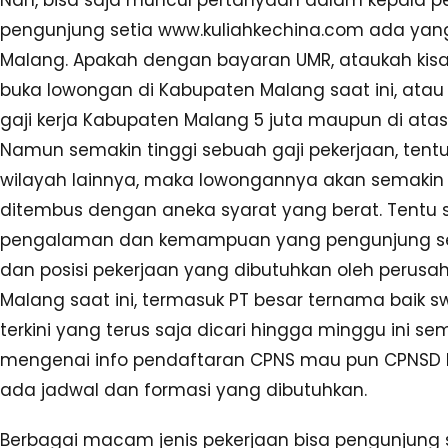
pengunjung setia www.kuliahkechina.com ada yang 
Malang. Apakah dengan bayaran UMR, ataukah kisa
buka lowongan di Kabupaten Malang saat ini, atau
gaji kerja Kabupaten Malang 5 juta maupun di atas 
Namun semakin tinggi sebuah gaji pekerjaan, ten
wilayah lainnya, maka lowongannya akan semakin j
ditembus dengan aneka syarat yang berat. Tentu sa
pengalaman dan kemampuan yang pengunjung setia m
dan posisi pekerjaan yang dibutuhkan oleh perusa
Malang saat ini, termasuk PT besar ternama baik 
terkini yang terus saja dicari hingga minggu ini 
mengenai info pendaftaran CPNS mau pun CPNSD Ka
ada jadwal dan formasi yang dibutuhkan.
Berbagai macam jenis pekerjaan bisa pengunjung se