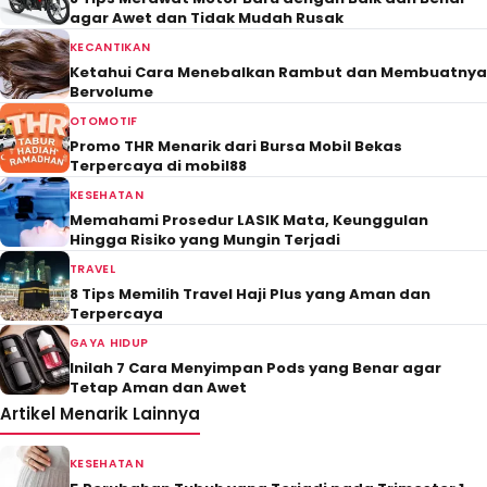
agar Awet dan Tidak Mudah Rusak
KECANTIKAN
Ketahui Cara Menebalkan Rambut dan Membuatnya
Bervolume
OTOMOTIF
Promo THR Menarik dari Bursa Mobil Bekas
Terpercaya di mobil88
KESEHATAN
Memahami Prosedur LASIK Mata, Keunggulan
Hingga Risiko yang Mungin Terjadi
TRAVEL
8 Tips Memilih Travel Haji Plus yang Aman dan
Terpercaya
GAYA HIDUP
Inilah 7 Cara Menyimpan Pods yang Benar agar
Tetap Aman dan Awet
Artikel Menarik Lainnya
KESEHATAN