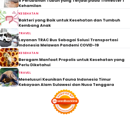
5 Perubahan Tubuh yang Terjadi pada Trimester 1
Kehamilan
KESEHATAN
Bakteri yang Baik untuk Kesehatan dan Tumbuh
Kembang Anak
TRAVEL
Layanan TRAC Bus Sebagai Solusi Transportasi
Indonesia Melawan Pandemi COVID-19
KESEHATAN
Beragam Manfaat Propolis untuk Kesehatan yang
Perlu Diketahui
TRAVEL
Menelusuri Keunikan Fauna Indonesia Timur
Kekayaan Alam Sulawesi dan Nusa Tenggara