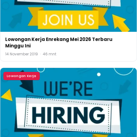
Lowongan Kerja Enrekang Mei 2026 Terbaru
Minggu Ini
14 November 2019
·
46 mnt
Lowongan Kerja