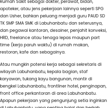
Rumah Sakit sebagai dokter, perawat, bidan,
apoteker, atau jens pekerjaan lainnya seperti SPG
dan Usher, bahkan peluang menjadi guru PAUD SD
TK SMP SMA SMK di Labuhanbatu dan seterusnya,
dan pegawai kantoran, desainer, penjahit konveksi,
HRD, freelance atau tenaga lepas maupun part
time (kerja paruh waktu) di rumah makan,
restoran, kafe dan sebagainya.
Atau mungkin potensi kerja sebagai sekretaris di
wilayah Labuhanbatu, kepala bagian, staf
karyawan, tukang kayu bangunan, montir di
bengkel Labuhanbatu, frontliner hotel, penginapan,
front office perkantoran di area Labuhanbatu.
Apapun pekerjaan yang pengunjung setia inginkan
di Labuhanbatu, yang penting halal dan berkah,