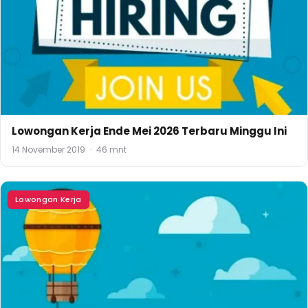
Lowongan Kerja Ende Mei 2026 Terbaru Minggu Ini
14 November 2019
·
46 mnt
Lowongan Kerja