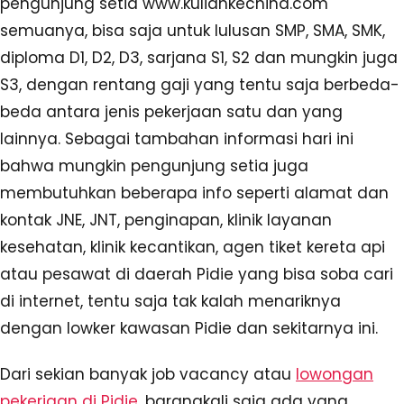
pengunjung setia www.kuliahkechina.com
semuanya, bisa saja untuk lulusan SMP, SMA, SMK,
diploma D1, D2, D3, sarjana S1, S2 dan mungkin juga
S3, dengan rentang gaji yang tentu saja berbeda-
beda antara jenis pekerjaan satu dan yang
lainnya. Sebagai tambahan informasi hari ini
bahwa mungkin pengunjung setia juga
membutuhkan beberapa info seperti alamat dan
kontak JNE, JNT, penginapan, klinik layanan
kesehatan, klinik kecantikan, agen tiket kereta api
atau pesawat di daerah Pidie yang bisa soba cari
di internet, tentu saja tak kalah menariknya
dengan lowker kawasan Pidie dan sekitarnya ini.
Dari sekian banyak job vacancy atau
lowongan
pekerjaan di Pidie
, barangkali saja ada yang