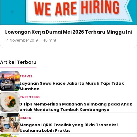
Lowongan Kerja Dumai Mei 2026 Terbaru Minggu Ini
14 November 2019
·
46 mnt
Artikel Terbaru
TRAVEL
Layanan Sewa Hiace Jakarta Murah Tapi Tidak
Murahan
PARENTING
3 Tips Memberikan Makanan Seimbang pada Anak
untuk Mendukung Tumbuh Kembangnya
BISNIS
Mengenal QRIS Ezeelink yang Bikin Transaksi
Usahamu Lebih Praktis