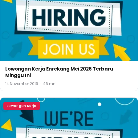
Lowongan Kerja Enrekang Mei 2026 Terbaru
Minggu Ini
14 November 2019
·
46 mnt
Lowongan Kerja