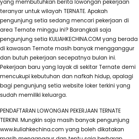
yang membutuhkan berita lowongan pekerjaan
teranyar untuk wilayah TERNATE. Apakah
pengunjung setia sedang mencari pekerjaan di
area Ternate minggu ini? Barangkali saja
pengunjung setia KULIAHKECHINA.COM yang berada
di kawasan Ternate masih banyak mengganggur
dan butuh pekerjaan secepatnya bulan ini.
Pekerjaan baru yang layak di sekitar Ternate demi
mencukupi kebutuhan dan nafkah hidup, apalagi
bagi pengunjung setia website loker terkini yang
sudah memiliki keluarga.
PENDAFTARAN LOWONGAN PEKERJAAN TERNATE
TERKINI. Mungkin saja masih banyak pengunjung
www.kuliahkechina.com yang boleh dikatakan
masih menganggur dan tentu saja berharap