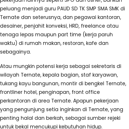
pekerjaan lainnya seperti SPG dan Usher, bahkan
peluang menjadi guru PAUD SD TK SMP SMA SMK di
Ternate dan seterusnya, dan pegawai kantoran,
desainer, penjahit konveksi, HRD, freelance atau
tenaga lepas maupun part time (kerja paruh
waktu) di rumah makan, restoran, kafe dan
sebagainya.
Atau mungkin potensi kerja sebagai sekretaris di
wilayah Ternate, kepala bagian, staf karyawan,
tukang kayu bangunan, montir di bengkel Ternate,
frontliner hotel, penginapan, front office
perkantoran di area Ternate. Apapun pekerjaan
yang pengunjung setia inginkan di Ternate, yang
penting halal dan berkah, sebagai sumber rejeki
untuk bekal mencukupi kebutuhan hidup.