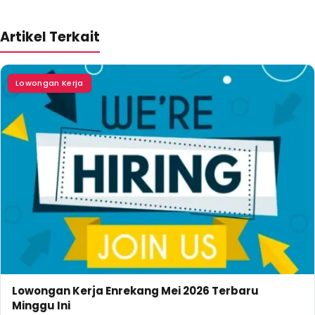
Artikel Terkait
Lowongan Kerja
Lowongan Kerja Enrekang Mei 2026 Terbaru
Minggu Ini