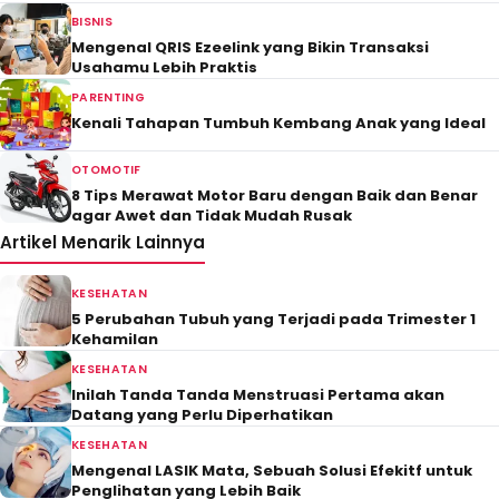
BISNIS
Mengenal QRIS Ezeelink yang Bikin Transaksi
Usahamu Lebih Praktis
PARENTING
Kenali Tahapan Tumbuh Kembang Anak yang Ideal
OTOMOTIF
8 Tips Merawat Motor Baru dengan Baik dan Benar
agar Awet dan Tidak Mudah Rusak
Artikel Menarik Lainnya
KESEHATAN
5 Perubahan Tubuh yang Terjadi pada Trimester 1
Kehamilan
KESEHATAN
Inilah Tanda Tanda Menstruasi Pertama akan
Datang yang Perlu Diperhatikan
KESEHATAN
Mengenal LASIK Mata, Sebuah Solusi Efekitf untuk
Penglihatan yang Lebih Baik