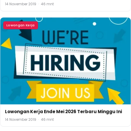
14 November 2019
·
46 mnt
Lowongan Kerja
Lowongan Kerja Ende Mei 2026 Terbaru Minggu Ini
14 November 2019
·
46 mnt