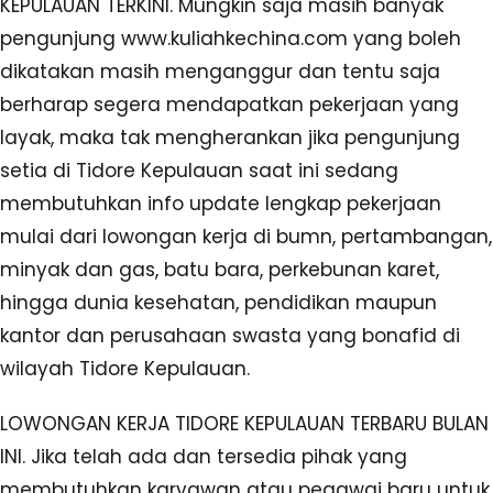
KEPULAUAN TERKINI. Mungkin saja masih banyak
pengunjung www.kuliahkechina.com yang boleh
dikatakan masih menganggur dan tentu saja
berharap segera mendapatkan pekerjaan yang
layak, maka tak mengherankan jika pengunjung
setia di Tidore Kepulauan saat ini sedang
membutuhkan info update lengkap pekerjaan
mulai dari lowongan kerja di bumn, pertambangan,
minyak dan gas, batu bara, perkebunan karet,
hingga dunia kesehatan, pendidikan maupun
kantor dan perusahaan swasta yang bonafid di
wilayah Tidore Kepulauan.
LOWONGAN KERJA TIDORE KEPULAUAN TERBARU BULAN
INI. Jika telah ada dan tersedia pihak yang
membutuhkan karyawan atau pegawai baru untuk