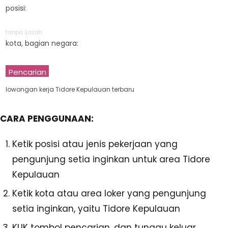
posisi:
tanpa ijazah
kota, bagian negara:
Pencarian
lowongan kerja Tidore Kepulauan terbaru
CARA PENGGUNAAN:
Ketik posisi atau jenis pekerjaan yang
pengunjung setia inginkan untuk area Tidore
Kepulauan
Ketik kota atau area loker yang pengunjung
setia inginkan, yaitu Tidore Kepulauan
KLIK tombol pencarian, dan tunggu keluar