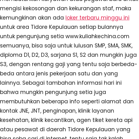
mengisi kekosongan dan kekurangan staf, maka
kemungkinan akan ada
loker terbaru minggu ini
untuk area Tidore Kepulauan setiap bulannya
untuk pengunjung setia www.kuliahkechina.com
semuanya, bisa saja untuk lulusan SMP, SMA, SMK,
diploma D1, D2, D3, sarjana S1, S2 dan mungkin juga
S3, dengan rentang gaji yang tentu saja berbeda-
beda antara jenis pekerjaan satu dan yang
lainnya. Sebagai tambahan informasi hari ini
bahwa mungkin pengunjung setia juga
membutuhkan beberapa info seperti alamat dan
kontak JNE, JNT, penginapan, klinik layanan
kesehatan, klinik kecantikan, agen tiket kereta api
atau pesawat di daerah Tidore Kepulauan yang
bisa soba cari di internet, tentu saja tak kalah