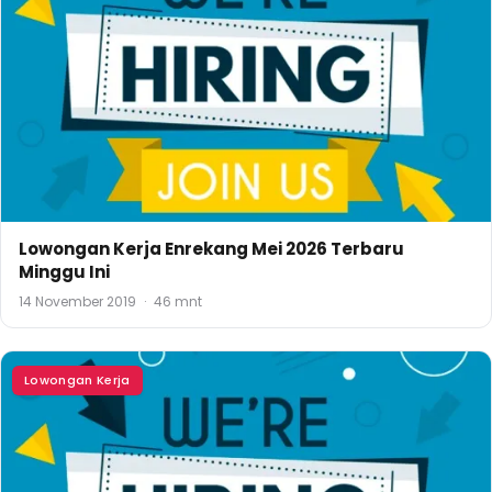
Lowongan Kerja Enrekang Mei 2026 Terbaru
Minggu Ini
14 November 2019
·
46 mnt
Lowongan Kerja