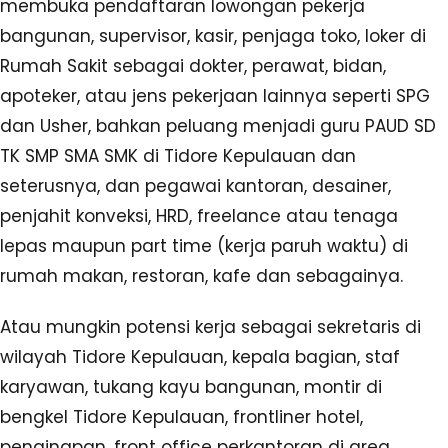
membuka pendaftaran lowongan pekerja
bangunan, supervisor, kasir, penjaga toko, loker di
Rumah Sakit sebagai dokter, perawat, bidan,
apoteker, atau jens pekerjaan lainnya seperti SPG
dan Usher, bahkan peluang menjadi guru PAUD SD
TK SMP SMA SMK di Tidore Kepulauan dan
seterusnya, dan pegawai kantoran, desainer,
penjahit konveksi, HRD, freelance atau tenaga
lepas maupun part time (kerja paruh waktu) di
rumah makan, restoran, kafe dan sebagainya.
Atau mungkin potensi kerja sebagai sekretaris di
wilayah Tidore Kepulauan, kepala bagian, staf
karyawan, tukang kayu bangunan, montir di
bengkel Tidore Kepulauan, frontliner hotel,
penginapan, front office perkantoran di area