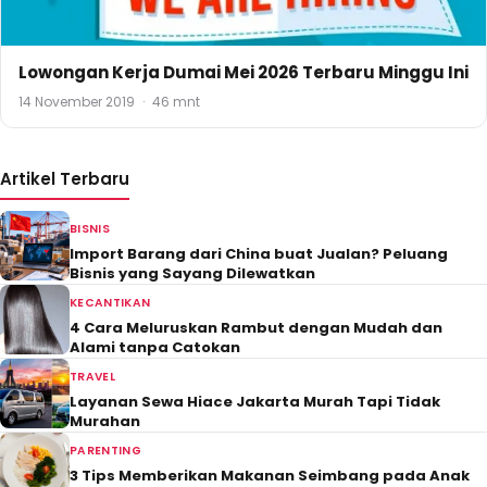
Lowongan Kerja Dumai Mei 2026 Terbaru Minggu Ini
14 November 2019
·
46 mnt
Artikel Terbaru
BISNIS
Import Barang dari China buat Jualan? Peluang
Bisnis yang Sayang Dilewatkan
KECANTIKAN
4 Cara Meluruskan Rambut dengan Mudah dan
Alami tanpa Catokan
TRAVEL
Layanan Sewa Hiace Jakarta Murah Tapi Tidak
Murahan
PARENTING
3 Tips Memberikan Makanan Seimbang pada Anak