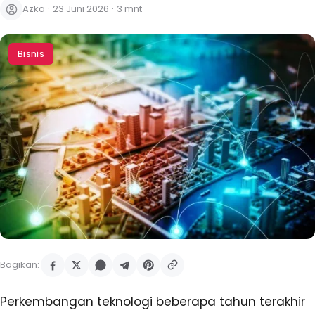
Azka
·
23 Juni 2026
·
3 mnt
Bisnis
Bagikan:
Perkembangan teknologi beberapa tahun terakhir