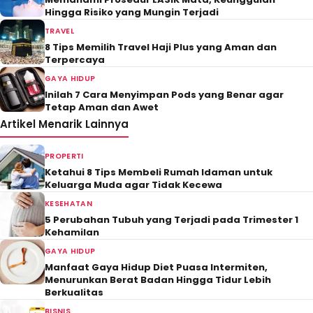
Hingga Risiko yang Mungin Terjadi
TRAVEL
8 Tips Memilih Travel Haji Plus yang Aman dan
Terpercaya
GAYA HIDUP
Inilah 7 Cara Menyimpan Pods yang Benar agar
Tetap Aman dan Awet
Artikel Menarik Lainnya
PROPERTI
Ketahui 8 Tips Membeli Rumah Idaman untuk
Keluarga Muda agar Tidak Kecewa
KESEHATAN
5 Perubahan Tubuh yang Terjadi pada Trimester 1
Kehamilan
GAYA HIDUP
Manfaat Gaya Hidup Diet Puasa Intermiten,
Menurunkan Berat Badan Hingga Tidur Lebih
Berkualitas
BISNIS