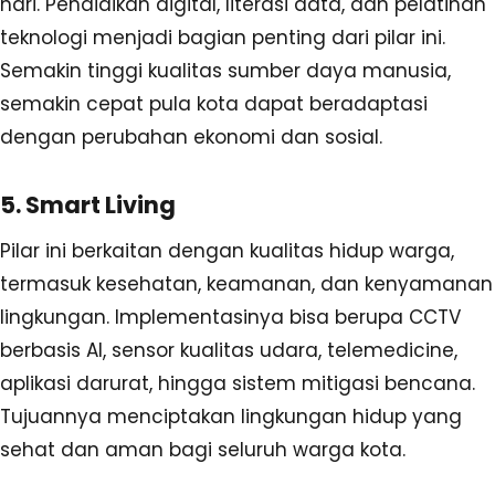
hari. Pendidikan digital, literasi data, dan pelatihan
teknologi menjadi bagian penting dari pilar ini.
Semakin tinggi kualitas sumber daya manusia,
semakin cepat pula kota dapat beradaptasi
dengan perubahan ekonomi dan sosial.
5. Smart Living
Pilar ini berkaitan dengan kualitas hidup warga,
termasuk kesehatan, keamanan, dan kenyamanan
lingkungan. Implementasinya bisa berupa CCTV
berbasis AI, sensor kualitas udara, telemedicine,
aplikasi darurat, hingga sistem mitigasi bencana.
Tujuannya menciptakan lingkungan hidup yang
sehat dan aman bagi seluruh warga kota.