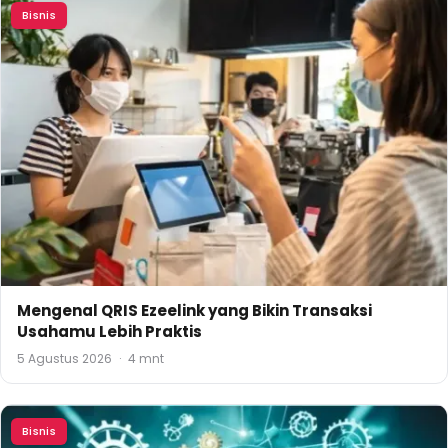
Bisnis
Mengenal QRIS Ezeelink yang Bikin Transaksi
Usahamu Lebih Praktis
5 Agustus 2026
·
4 mnt
Bisnis