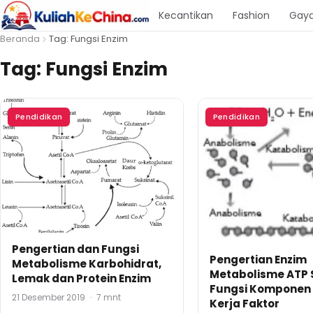
Kecantikan
Fashion
Gaya
Beranda
Tag: Fungsi Enzim
Tag:
Fungsi Enzim
Pendidikan
Pendidikan
Pengertian dan Fungsi
Pengertian Enzim
Metabolisme Karbohidrat,
Metabolisme ATP S
Lemak dan Protein Enzim
Fungsi Komponen
21 Desember 2019
·
7 mnt
Kerja Faktor