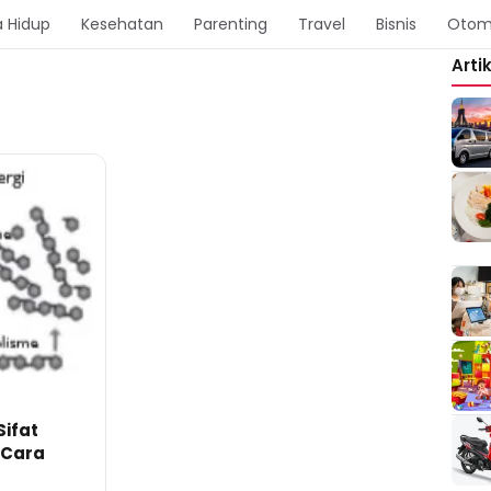
 Hidup
Kesehatan
Parenting
Travel
Bisnis
Otom
Arti
ifat
 Cara