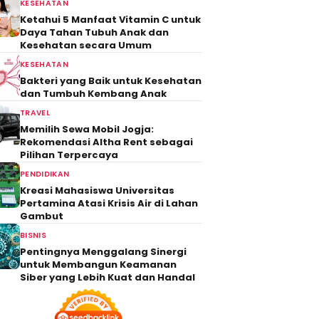
KESEHATAN
Ketahui 5 Manfaat Vitamin C untuk
Daya Tahan Tubuh Anak dan
Kesehatan secara Umum
KESEHATAN
Bakteri yang Baik untuk Kesehatan
dan Tumbuh Kembang Anak
TRAVEL
Memilih Sewa Mobil Jogja:
Rekomendasi Altha Rent sebagai
Pilihan Terpercaya
PENDIDIKAN
Kreasi Mahasiswa Universitas
Pertamina Atasi Krisis Air di Lahan
Gambut
BISNIS
Pentingnya Menggalang Sinergi
untuk Membangun Keamanan
Siber yang Lebih Kuat dan Handal