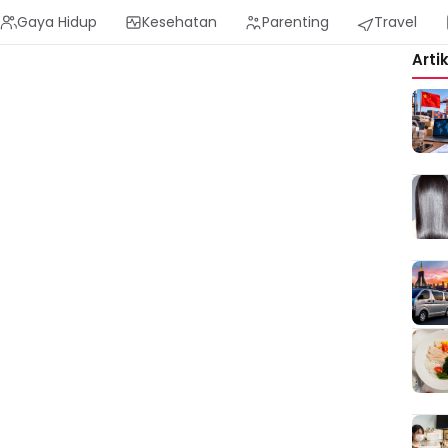
Gaya Hidup
Kesehatan
Parenting
Travel
Arti