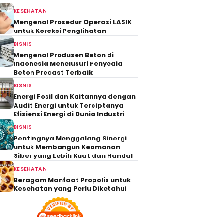
KESEHATAN
Mengenal Prosedur Operasi LASIK
untuk Koreksi Penglihatan
BISNIS
Mengenal Produsen Beton di
Indonesia Menelusuri Penyedia
Beton Precast Terbaik
BISNIS
Energi Fosil dan Kaitannya dengan
Audit Energi untuk Terciptanya
Efisiensi Energi di Dunia Industri
BISNIS
Pentingnya Menggalang Sinergi
untuk Membangun Keamanan
Siber yang Lebih Kuat dan Handal
KESEHATAN
Beragam Manfaat Propolis untuk
Kesehatan yang Perlu Diketahui