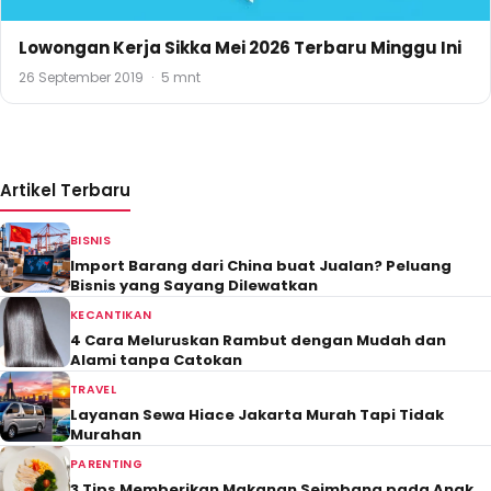
Lowongan Kerja Sikka Mei 2026 Terbaru Minggu Ini
26 September 2019
·
5 mnt
Artikel Terbaru
BISNIS
Import Barang dari China buat Jualan? Peluang
Bisnis yang Sayang Dilewatkan
KECANTIKAN
4 Cara Meluruskan Rambut dengan Mudah dan
Alami tanpa Catokan
TRAVEL
Layanan Sewa Hiace Jakarta Murah Tapi Tidak
Murahan
PARENTING
3 Tips Memberikan Makanan Seimbang pada Anak