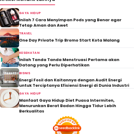
GAYA HIDUP
Inilah 7 Cara Menyimpan Pods yang Benar agar
Tetap Aman dan Awet
TRAVEL
One Day Private Trip Bromo Start Kota Malang
KESEHATAN
Inilah Tanda Tanda Menstruasi Pertama akan
Datang yang Perlu Diperhatikan
BISNIS
Energi Fosil dan Kaitannya dengan Audit Energi
untuk Terciptanya Efisiensi Energi di Dunia Industri
GAYA HIDUP
Manfaat Gaya Hidup Diet Puasa Intermiten,
Menurunkan Berat Badan Hingga Tidur Lebih
Berkualitas