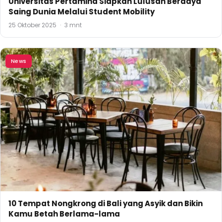
Universitas Pertamina Siapkan Lulusan Berdaya
Saing Dunia Melalui Student Mobility
25 Oktober 2025
·
3 mnt
News
10 Tempat Nongkrong di Bali yang Asyik dan Bikin
Kamu Betah Berlama-lama