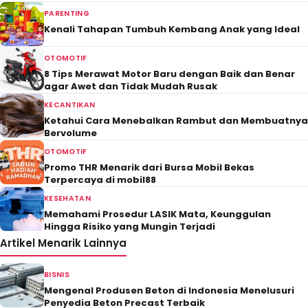
PARENTING
Kenali Tahapan Tumbuh Kembang Anak yang Ideal
OTOMOTIF
8 Tips Merawat Motor Baru dengan Baik dan Benar
agar Awet dan Tidak Mudah Rusak
KECANTIKAN
Ketahui Cara Menebalkan Rambut dan Membuatnya
Bervolume
OTOMOTIF
Promo THR Menarik dari Bursa Mobil Bekas
Terpercaya di mobil88
KESEHATAN
Memahami Prosedur LASIK Mata, Keunggulan
Hingga Risiko yang Mungin Terjadi
Artikel Menarik Lainnya
BISNIS
Mengenal Produsen Beton di Indonesia Menelusuri
Penyedia Beton Precast Terbaik