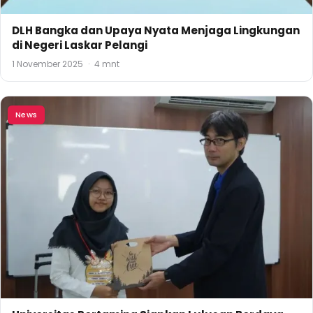
DLH Bangka dan Upaya Nyata Menjaga Lingkungan
di Negeri Laskar Pelangi
1 November 2025
·
4 mnt
News