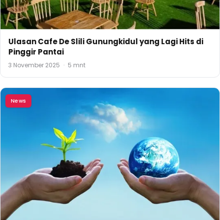
Ulasan Cafe De Slili Gunungkidul yang Lagi Hits di
Pinggir Pantai
3 November 2025
·
5 mnt
News