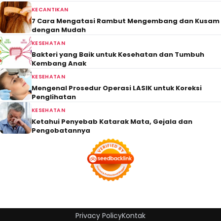
KECANTIKAN
7 Cara Mengatasi Rambut Mengembang dan Kusam
dengan Mudah
KESEHATAN
Bakteri yang Baik untuk Kesehatan dan Tumbuh
Kembang Anak
KESEHATAN
Mengenal Prosedur Operasi LASIK untuk Koreksi
Penglihatan
KESEHATAN
Ketahui Penyebab Katarak Mata, Gejala dan
Pengobatannya
Privacy Policy
Kontak