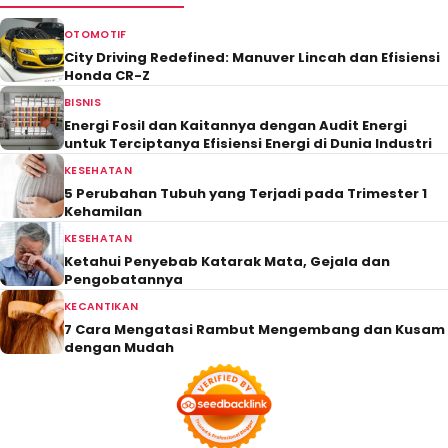
OTOMOTIF
City Driving Redefined: Manuver Lincah dan Efisiensi
Honda CR-Z
BISNIS
Energi Fosil dan Kaitannya dengan Audit Energi
untuk Terciptanya Efisiensi Energi di Dunia Industri
KESEHATAN
5 Perubahan Tubuh yang Terjadi pada Trimester 1
Kehamilan
KESEHATAN
Ketahui Penyebab Katarak Mata, Gejala dan
Pengobatannya
KECANTIKAN
7 Cara Mengatasi Rambut Mengembang dan Kusam
dengan Mudah