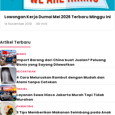
Lowongan Kerja Dumai Mei 2026 Terbaru Minggu Ini
14 November 2019
·
46 mnt
Artikel Terbaru
BISNIS
Import Barang dari China buat Jualan? Peluang
Bisnis yang Sayang Dilewatkan
KECANTIKAN
4 Cara Meluruskan Rambut dengan Mudah dan
Alami tanpa Catokan
TRAVEL
Layanan Sewa Hiace Jakarta Murah Tapi Tidak
Murahan
PARENTING
3 Tips Memberikan Makanan Seimbang pada Anak