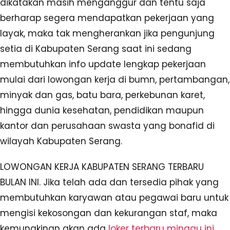
dikatakan masih menganggur dan tentu saja
berharap segera mendapatkan pekerjaan yang
layak, maka tak mengherankan jika pengunjung
setia di Kabupaten Serang saat ini sedang
membutuhkan info update lengkap pekerjaan
mulai dari lowongan kerja di bumn, pertambangan,
minyak dan gas, batu bara, perkebunan karet,
hingga dunia kesehatan, pendidikan maupun
kantor dan perusahaan swasta yang bonafid di
wilayah Kabupaten Serang.
LOWONGAN KERJA KABUPATEN SERANG TERBARU
BULAN INI. Jika telah ada dan tersedia pihak yang
membutuhkan karyawan atau pegawai baru untuk
mengisi kekosongan dan kekurangan staf, maka
kemungkinan akan ada
loker terbaru minggu ini