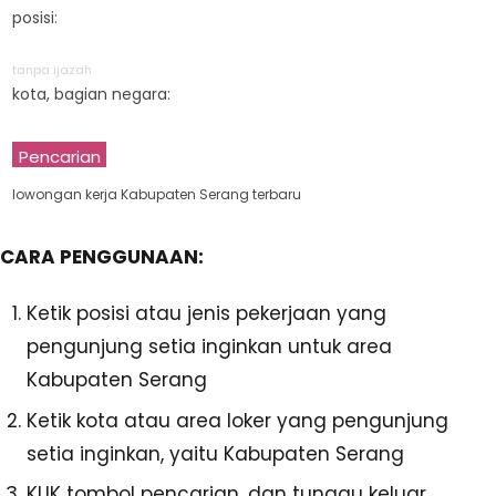
posisi:
tanpa ijazah
kota, bagian negara:
Pencarian
lowongan kerja Kabupaten Serang terbaru
CARA PENGGUNAAN:
Ketik posisi atau jenis pekerjaan yang
pengunjung setia inginkan untuk area
Kabupaten Serang
Ketik kota atau area loker yang pengunjung
setia inginkan, yaitu Kabupaten Serang
KLIK tombol pencarian, dan tunggu keluar