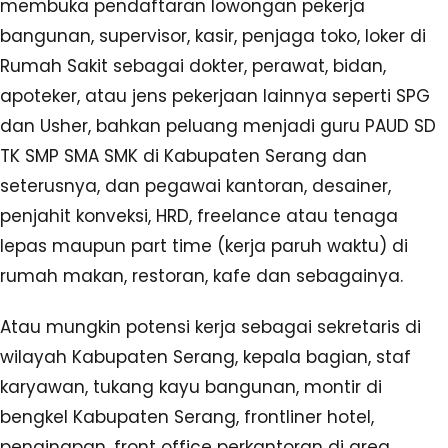
membuka pendaftaran lowongan pekerja
bangunan, supervisor, kasir, penjaga toko, loker di
Rumah Sakit sebagai dokter, perawat, bidan,
apoteker, atau jens pekerjaan lainnya seperti SPG
dan Usher, bahkan peluang menjadi guru PAUD SD
TK SMP SMA SMK di Kabupaten Serang dan
seterusnya, dan pegawai kantoran, desainer,
penjahit konveksi, HRD, freelance atau tenaga
lepas maupun part time (kerja paruh waktu) di
rumah makan, restoran, kafe dan sebagainya.
Atau mungkin potensi kerja sebagai sekretaris di
wilayah Kabupaten Serang, kepala bagian, staf
karyawan, tukang kayu bangunan, montir di
bengkel Kabupaten Serang, frontliner hotel,
penginapan, front office perkantoran di area