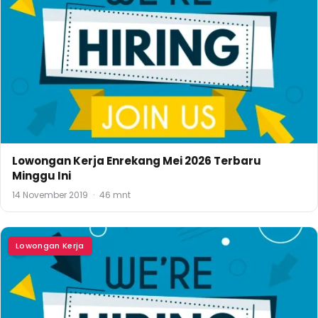
Lowongan Kerja Enrekang Mei 2026 Terbaru
Minggu Ini
14 November 2019
·
46 mnt
Lowongan Kerja