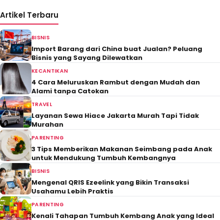
Artikel Terbaru
BISNIS
Import Barang dari China buat Jualan? Peluang
Bisnis yang Sayang Dilewatkan
KECANTIKAN
4 Cara Meluruskan Rambut dengan Mudah dan
Alami tanpa Catokan
TRAVEL
Layanan Sewa Hiace Jakarta Murah Tapi Tidak
Murahan
PARENTING
3 Tips Memberikan Makanan Seimbang pada Anak
untuk Mendukung Tumbuh Kembangnya
BISNIS
Mengenal QRIS Ezeelink yang Bikin Transaksi
Usahamu Lebih Praktis
PARENTING
Kenali Tahapan Tumbuh Kembang Anak yang Ideal