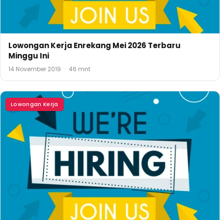
Lowongan Kerja Enrekang Mei 2026 Terbaru
Minggu Ini
14 November 2019
·
46 mnt
Lowongan Kerja