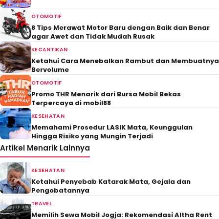
OTOMOTIF
8 Tips Merawat Motor Baru dengan Baik dan Benar
agar Awet dan Tidak Mudah Rusak
KECANTIKAN
Ketahui Cara Menebalkan Rambut dan Membuatnya
Bervolume
OTOMOTIF
Promo THR Menarik dari Bursa Mobil Bekas
Terpercaya di mobil88
KESEHATAN
Memahami Prosedur LASIK Mata, Keunggulan
Hingga Risiko yang Mungin Terjadi
Artikel Menarik Lainnya
KESEHATAN
Ketahui Penyebab Katarak Mata, Gejala dan
Pengobatannya
TRAVEL
Memilih Sewa Mobil Jogja: Rekomendasi Altha Rent