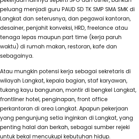
pekerjaan lainnya seperti SPG dan Usher, bahkan
peluang menjadi guru PAUD SD TK SMP SMA SMK di
Langkat dan seterusnya, dan pegawai kantoran,
desainer, penjahit konveksi, HRD, freelance atau
tenaga lepas maupun part time (kerja paruh
waktu) di rumah makan, restoran, kafe dan
sebagainya.
Atau mungkin potensi kerja sebagai sekretaris di
wilayah Langkat, kepala bagian, staf karyawan,
tukang kayu bangunan, montir di bengkel Langkat,
frontliner hotel, penginapan, front office
perkantoran di area Langkat. Apapun pekerjaan
yang pengunjung setia inginkan di Langkat, yang
penting halal dan berkah, sebagai sumber rejeki
untuk bekal mencukupi kebutuhan hidup.