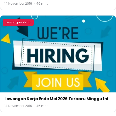
14 November 2019
·
46 mnt
Lowongan Kerja
Lowongan Kerja Ende Mei 2026 Terbaru Minggu Ini
14 November 2019
·
46 mnt