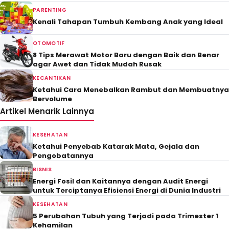
PARENTING
Kenali Tahapan Tumbuh Kembang Anak yang Ideal
OTOMOTIF
8 Tips Merawat Motor Baru dengan Baik dan Benar
agar Awet dan Tidak Mudah Rusak
KECANTIKAN
Ketahui Cara Menebalkan Rambut dan Membuatnya
Bervolume
Artikel Menarik Lainnya
KESEHATAN
Ketahui Penyebab Katarak Mata, Gejala dan
Pengobatannya
BISNIS
Energi Fosil dan Kaitannya dengan Audit Energi
untuk Terciptanya Efisiensi Energi di Dunia Industri
KESEHATAN
5 Perubahan Tubuh yang Terjadi pada Trimester 1
Kehamilan