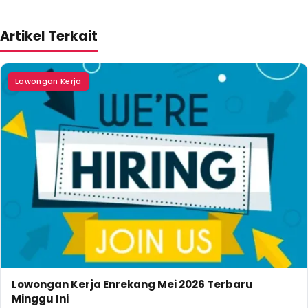
Artikel Terkait
Lowongan Kerja
Lowongan Kerja Enrekang Mei 2026 Terbaru
Minggu Ini