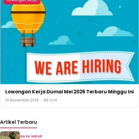
Lowongan Kerja Dumai Mei 2026 Terbaru Minggu Ini
14 November 2019
·
46 mnt
Artikel Terbaru
GAYA HIDUP