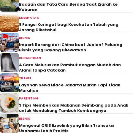
Bacaan dan Tata Cara Berdoa Saat Ziarah ke
Kuburan
KESEHATAN
8 Fungsi Keringat bagi Kesehatan Tubuh yang
Jarang Diketahui
BISNIS
Import Barang dari China buat Jualan? Peluang
Bisnis yang Sayang Dilewatkan
KECANTIKAN
4 Cara Meluruskan Rambut dengan Mudah dan
Alami tanpa Catokan
TRAVEL
Layanan Sewa Hiace Jakarta Murah Tapi Tidak
Murahan
PARENTING
3 Tips Memberikan Makanan Seimbang pada Anak
untuk Mendukung Tumbuh Kembangnya
BISNIS
Mengenal QRIS Ezeelink yang Bikin Transaksi
Usahamu Lebih Praktis