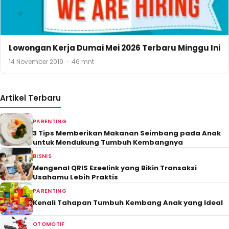
Lowongan Kerja Dumai Mei 2026 Terbaru Minggu Ini
14 November 2019
·
46 mnt
Artikel Terbaru
PARENTING
3 Tips Memberikan Makanan Seimbang pada Anak
untuk Mendukung Tumbuh Kembangnya
BISNIS
Mengenal QRIS Ezeelink yang Bikin Transaksi
Usahamu Lebih Praktis
PARENTING
Kenali Tahapan Tumbuh Kembang Anak yang Ideal
OTOMOTIF