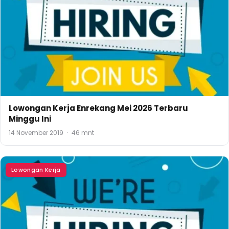
Lowongan Kerja Enrekang Mei 2026 Terbaru
Minggu Ini
14 November 2019
·
46 mnt
Lowongan Kerja