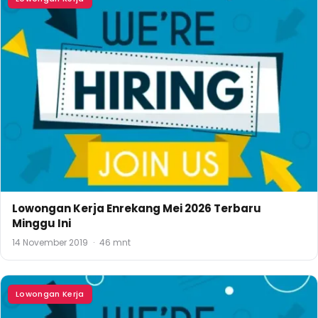
Lowongan Kerja Enrekang Mei 2026 Terbaru
Minggu Ini
14 November 2019
·
46 mnt
Lowongan Kerja