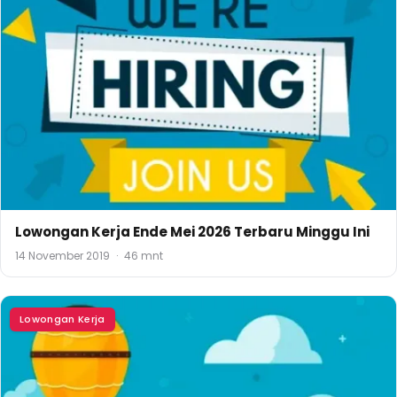
Lowongan Kerja Ende Mei 2026 Terbaru Minggu Ini
14 November 2019
·
46 mnt
Lowongan Kerja