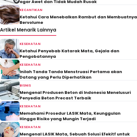
agar Awet dan Tidak Mudah Rusak
KECANTIKAN
Ketahui Cara Menebalkan Rambut dan Membuatnya
Bervolume
Artikel Menarik Lainnya
KESEHATAN
Ketahui Penyebab Katarak Mata, Gejala dan
Pengobatannya
KESEHATAN
Inilah Tanda Tanda Menstruasi Pertama akan
Datang yang Perlu Diperhatikan
BISNIS
Mengenal Produsen Beton di Indonesia Menelusuri
Penyedia Beton Precast Terbaik
KESEHATAN
Memahami Prosedur LASIK Mata, Keunggulan
Hingga Risiko yang Mungin Terjadi
KESEHATAN
Mengenal LASIK Mata, Sebuah Solusi Efekitf untuk