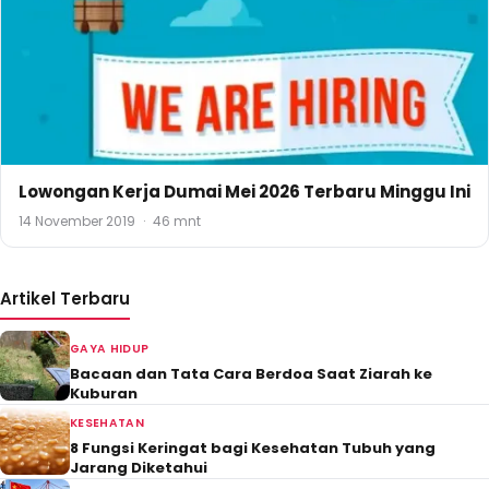
Lowongan Kerja Dumai Mei 2026 Terbaru Minggu Ini
14 November 2019
·
46 mnt
Artikel Terbaru
GAYA HIDUP
Bacaan dan Tata Cara Berdoa Saat Ziarah ke
Kuburan
KESEHATAN
8 Fungsi Keringat bagi Kesehatan Tubuh yang
Jarang Diketahui