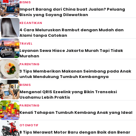
BISNIS
Import Barang dari China buat Jualan? Peluang
Bisnis yang Sayang Dilewatkan
KECANTIKAN
4 Cara Meluruskan Rambut dengan Mudah dan
Alami tanpa Catokan
TRAVEL
Layanan Sewa Hiace Jakarta Murah Tapi Tidak
Murahan
PARENTING
3 Tips Memberikan Makanan Seimbang pada Anak
untuk Mendukung Tumbuh Kembangnya
BISNIS
Mengenal QRIS Ezeelink yang Bikin Transaksi
Usahamu Lebih Praktis
PARENTING
Kenali Tahapan Tumbuh Kembang Anak yang Ideal
OTOMOTIF
8 Tips Merawat Motor Baru dengan Baik dan Benar