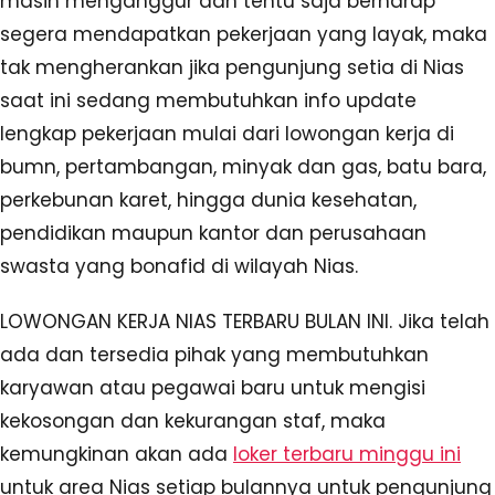
masih menganggur dan tentu saja berharap
segera mendapatkan pekerjaan yang layak, maka
tak mengherankan jika pengunjung setia di Nias
saat ini sedang membutuhkan info update
lengkap pekerjaan mulai dari lowongan kerja di
bumn, pertambangan, minyak dan gas, batu bara,
perkebunan karet, hingga dunia kesehatan,
pendidikan maupun kantor dan perusahaan
swasta yang bonafid di wilayah Nias.
LOWONGAN KERJA NIAS TERBARU BULAN INI. Jika telah
ada dan tersedia pihak yang membutuhkan
karyawan atau pegawai baru untuk mengisi
kekosongan dan kekurangan staf, maka
kemungkinan akan ada
loker terbaru minggu ini
untuk area Nias setiap bulannya untuk pengunjung