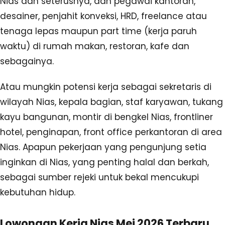
Nias dan seterusnya, dan pegawai kantoran,
desainer, penjahit konveksi, HRD, freelance atau
tenaga lepas maupun part time (kerja paruh
waktu) di rumah makan, restoran, kafe dan
sebagainya.
Atau mungkin potensi kerja sebagai sekretaris di
wilayah Nias, kepala bagian, staf karyawan, tukang
kayu bangunan, montir di bengkel Nias, frontliner
hotel, penginapan, front office perkantoran di area
Nias. Apapun pekerjaan yang pengunjung setia
inginkan di Nias, yang penting halal dan berkah,
sebagai sumber rejeki untuk bekal mencukupi
kebutuhan hidup.
Lowongan Kerja Nias Mei 2026 Terbaru