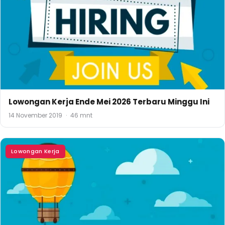
Lowongan Kerja Ende Mei 2026 Terbaru Minggu Ini
14 November 2019
·
46 mnt
Lowongan Kerja