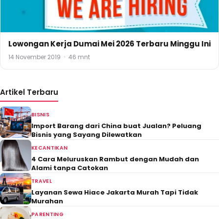
Lowongan Kerja Dumai Mei 2026 Terbaru Minggu Ini
14 November 2019
·
46 mnt
Artikel Terbaru
BISNIS
Import Barang dari China buat Jualan? Peluang
Bisnis yang Sayang Dilewatkan
KECANTIKAN
4 Cara Meluruskan Rambut dengan Mudah dan
Alami tanpa Catokan
TRAVEL
Layanan Sewa Hiace Jakarta Murah Tapi Tidak
Murahan
PARENTING