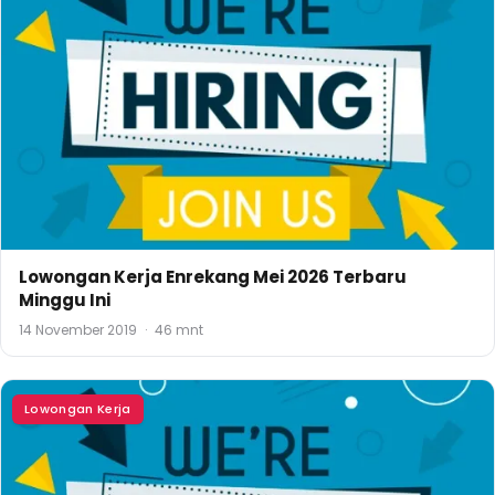
Lowongan Kerja Enrekang Mei 2026 Terbaru
Minggu Ini
14 November 2019
·
46 mnt
Lowongan Kerja