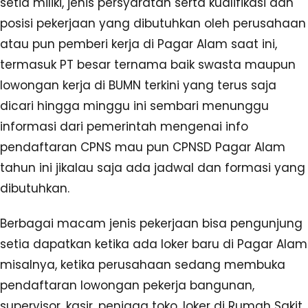
setia miliki, jenis persyaratan serta kualifikasi dan
posisi pekerjaan yang dibutuhkan oleh perusahaan
atau pun pemberi kerja di Pagar Alam saat ini,
termasuk PT besar ternama baik swasta maupun
lowongan kerja di BUMN terkini yang terus saja
dicari hingga minggu ini sembari menunggu
informasi dari pemerintah mengenai info
pendaftaran CPNS mau pun CPNSD Pagar Alam
tahun ini jikalau saja ada jadwal dan formasi yang
dibutuhkan.
Berbagai macam jenis pekerjaan bisa pengunjung
setia dapatkan ketika ada loker baru di Pagar Alam
misalnya, ketika perusahaan sedang membuka
pendaftaran lowongan pekerja bangunan,
supervisor, kasir, penjaga toko, loker di Rumah Sakit