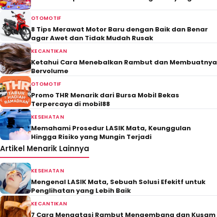
OTOMOTIF
8 Tips Merawat Motor Baru dengan Baik dan Benar
agar Awet dan Tidak Mudah Rusak
KECANTIKAN
Ketahui Cara Menebalkan Rambut dan Membuatnya
Bervolume
OTOMOTIF
Promo THR Menarik dari Bursa Mobil Bekas
Terpercaya di mobil88
KESEHATAN
Memahami Prosedur LASIK Mata, Keunggulan
Hingga Risiko yang Mungin Terjadi
Artikel Menarik Lainnya
KESEHATAN
Mengenal LASIK Mata, Sebuah Solusi Efekitf untuk
Penglihatan yang Lebih Baik
KECANTIKAN
7 Cara Mengatasi Rambut Mengembang dan Kusam