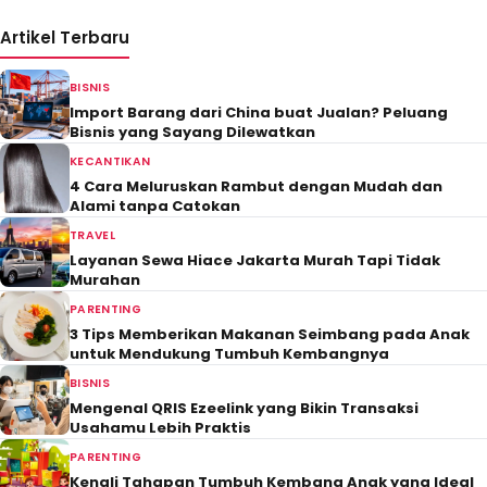
Artikel Terbaru
BISNIS
Import Barang dari China buat Jualan? Peluang
Bisnis yang Sayang Dilewatkan
KECANTIKAN
4 Cara Meluruskan Rambut dengan Mudah dan
Alami tanpa Catokan
TRAVEL
Layanan Sewa Hiace Jakarta Murah Tapi Tidak
Murahan
PARENTING
3 Tips Memberikan Makanan Seimbang pada Anak
untuk Mendukung Tumbuh Kembangnya
BISNIS
Mengenal QRIS Ezeelink yang Bikin Transaksi
Usahamu Lebih Praktis
PARENTING
Kenali Tahapan Tumbuh Kembang Anak yang Ideal