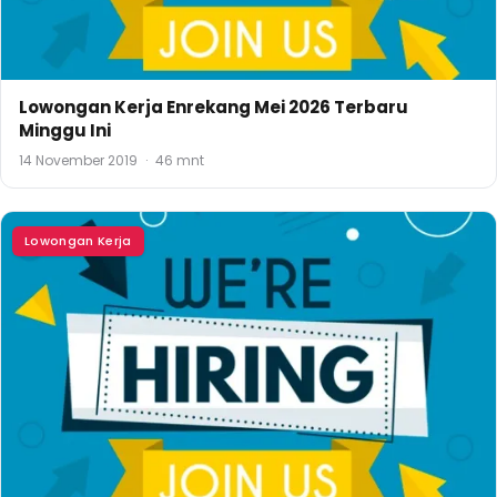
Lowongan Kerja Enrekang Mei 2026 Terbaru
Minggu Ini
14 November 2019
·
46 mnt
Lowongan Kerja