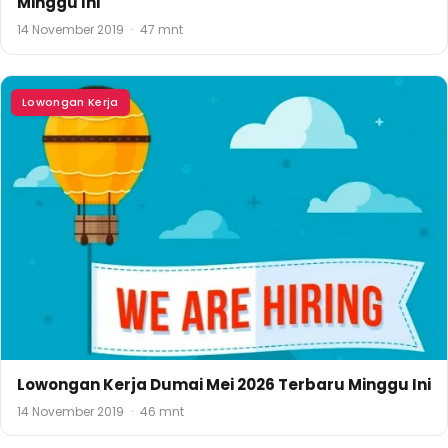
Minggu Ini
14 November 2019
·
47 mnt
Lowongan Kerja
Lowongan Kerja Dumai Mei 2026 Terbaru Minggu Ini
14 November 2019
·
46 mnt