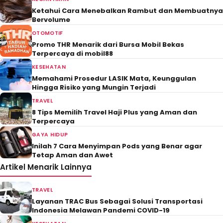
Ketahui Cara Menebalkan Rambut dan Membuatnya
Bervolume
OTOMOTIF
Promo THR Menarik dari Bursa Mobil Bekas
Terpercaya di mobil88
KESEHATAN
Memahami Prosedur LASIK Mata, Keunggulan
Hingga Risiko yang Mungin Terjadi
TRAVEL
8 Tips Memilih Travel Haji Plus yang Aman dan
Terpercaya
GAYA HIDUP
Inilah 7 Cara Menyimpan Pods yang Benar agar
Tetap Aman dan Awet
Artikel Menarik Lainnya
TRAVEL
Layanan TRAC Bus Sebagai Solusi Transportasi
Indonesia Melawan Pandemi COVID-19