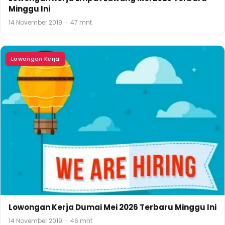
Minggu Ini
14 November 2019
·
47 mnt
Lowongan Kerja
Lowongan Kerja Dumai Mei 2026 Terbaru Minggu Ini
14 November 2019
·
46 mnt