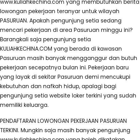
www.kuliahkechina.com yang membutuhkan berita
lowongan pekerjaan teranyar untuk wilayah
PASURUAN. Apakah pengunjung setia sedang
mencari pekerjaan di area Pasuruan minggu ini?
Barangkali saja pengunjung setia
KULIAHKECHINA.COM yang berada di kawasan
Pasuruan masih banyak mengganggur dan butuh
pekerjaan secepatnya bulan ini. Pekerjaan baru
yang layak di sekitar Pasuruan demi mencukupi
kebutuhan dan nafkah hidup, apalagi bagi
pengunjung setia website loker terkini yang sudah
memiliki keluarga.
PENDAFTARAN LOWONGAN PEKERJAAN PASURUAN
TERKINI. Mungkin saja masih banyak pengunjung
www.kuliahkechina.com yang boleh dikatakan