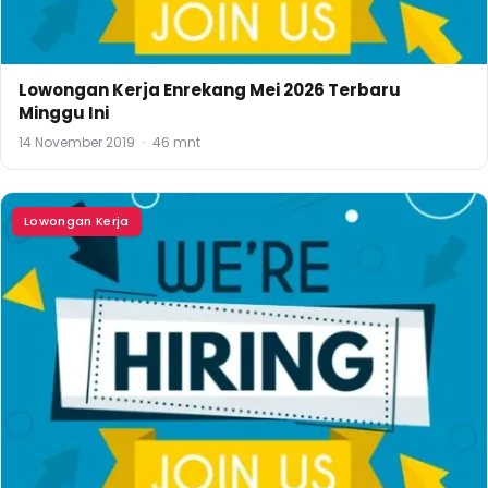
Lowongan Kerja Enrekang Mei 2026 Terbaru
Minggu Ini
14 November 2019
·
46 mnt
Lowongan Kerja