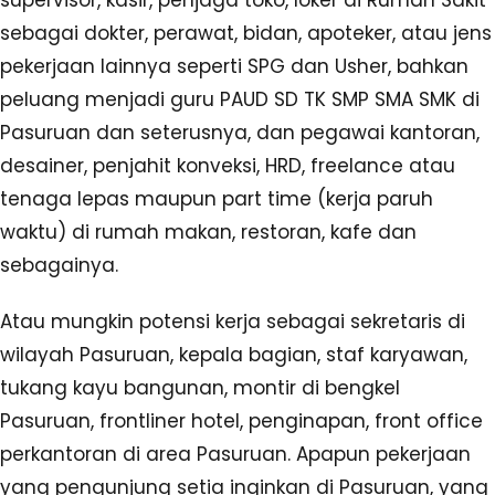
supervisor, kasir, penjaga toko, loker di Rumah Sakit
sebagai dokter, perawat, bidan, apoteker, atau jens
pekerjaan lainnya seperti SPG dan Usher, bahkan
peluang menjadi guru PAUD SD TK SMP SMA SMK di
Pasuruan dan seterusnya, dan pegawai kantoran,
desainer, penjahit konveksi, HRD, freelance atau
tenaga lepas maupun part time (kerja paruh
waktu) di rumah makan, restoran, kafe dan
sebagainya.
Atau mungkin potensi kerja sebagai sekretaris di
wilayah Pasuruan, kepala bagian, staf karyawan,
tukang kayu bangunan, montir di bengkel
Pasuruan, frontliner hotel, penginapan, front office
perkantoran di area Pasuruan. Apapun pekerjaan
yang pengunjung setia inginkan di Pasuruan, yang