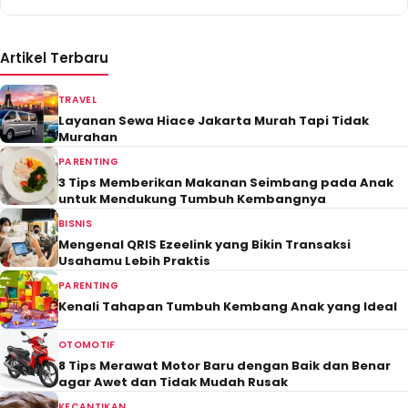
Artikel Terbaru
TRAVEL
Layanan Sewa Hiace Jakarta Murah Tapi Tidak
Murahan
PARENTING
3 Tips Memberikan Makanan Seimbang pada Anak
untuk Mendukung Tumbuh Kembangnya
BISNIS
Mengenal QRIS Ezeelink yang Bikin Transaksi
Usahamu Lebih Praktis
PARENTING
Kenali Tahapan Tumbuh Kembang Anak yang Ideal
OTOMOTIF
8 Tips Merawat Motor Baru dengan Baik dan Benar
agar Awet dan Tidak Mudah Rusak
KECANTIKAN