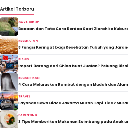
Artikel Terbaru
GAYA HIDUP
Bacaan dan Tata Cara Berdoa Saat Ziarah ke Kubur
KESEHATAN
8 Fungsi Keringat bagi Kesehatan Tubuh yang Jaran
BISNIS
Import Barang dari China buat Jualan? Peluang Bis
KECANTIKAN
4 Cara Meluruskan Rambut dengan Mudah dan Alam
TRAVEL
Layanan Sewa Hiace Jakarta Murah Tapi Tidak Mur
PARENTING
3 Tips Memberikan Makanan Seimbang pada Anak 