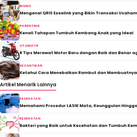
BISNIS
Mengenal QRIS Ezeelink yang Bikin Transaksi Usaham
PARENTING
Kenali Tahapan Tumbuh Kembang Anak yang Ideal
OTOMOTIF
8 Tips Merawat Motor Baru dengan Baik dan Benar 
KECANTIKAN
Ketahui Cara Menebalkan Rambut dan Membuatnya
Artikel Menarik Lainnya
KESEHATAN
Memahami Prosedur LASIK Mata, Keunggulan Hingga 
KESEHATAN
Bakteri yang Baik untuk Kesehatan dan Tumbuh Ke