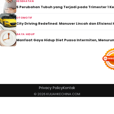
KESEHATAN
5 Perubahan Tubuh yang Terjadi pada Trimester 1 K
OTOMOTIF
City Driving Redefined: Manuver Lincah dan Efisiensi
GAYA HIDUP
Manfaat Gaya Hidup Diet Puasa Intermiten, Menurun
Privacy Policy
Kontak
© 2026 KULIAHKECHINA.COM