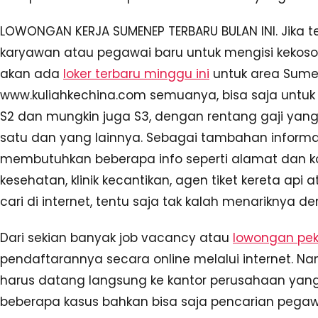
LOWONGAN KERJA SUMENEP TERBARU BULAN INI. Jika 
karyawan atau pegawai baru untuk mengisi kekos
akan ada
loker terbaru minggu ini
untuk area Sumen
www.kuliahkechina.com semuanya, bisa saja untuk lul
S2 dan mungkin juga S3, dengan rentang gaji yang
satu dan yang lainnya. Sebagai tambahan informas
membutuhkan beberapa info seperti alamat dan kont
kesehatan, klinik kecantikan, agen tiket kereta a
cari di internet, tentu saja tak kalah menariknya 
Dari sekian banyak job vacancy atau
lowongan pek
pendaftarannya secara online melalui internet. 
harus datang langsung ke kantor perusahaan yan
beberapa kasus bahkan bisa saja pencarian pegawa