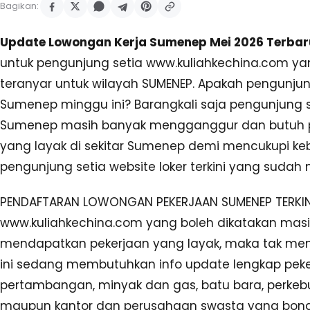
Bagikan:
Update Lowongan Kerja Sumenep Mei 2026 Terbaru
untuk pengunjung setia www.kuliahkechina.com y
teranyar untuk wilayah SUMENEP. Apakah pengunjun
Sumenep minggu ini? Barangkali saja pengunjung 
Sumenep masih banyak mengganggur dan butuh pek
yang layak di sekitar Sumenep demi mencukupi ke
pengunjung setia website loker terkini yang sudah m
PENDAFTARAN LOWONGAN PEKERJAAN SUMENEP TERKINI
www.kuliahkechina.com yang boleh dikatakan mas
mendapatkan pekerjaan yang layak, maka tak men
ini sedang membutuhkan info update lengkap peker
pertambangan, minyak dan gas, batu bara, perkebu
maupun kantor dan perusahaan swasta yang bonaf