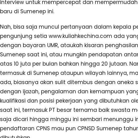
interview untuk mempercepat dan mempermudah p
baru di Sumenep ini.
Nah, bisa saja muncul pertanyaan dalam kepala p
pengunjung setia www.kuliahkechina.com ada yang
dengan bayaran UMR, ataukah kisaran penghasilan 
Sumenep saat ini, atau mungkin pendapatan antara 
atas 10 juta per bulan bahkan hingga 20 jutaan. N
termasuk di Sumenep ataupun wilayah lainnya, m
ada, biasanya akan sulit ditembus dengan aneka sy
dengan ijazah, pengalaman dan kemampuan yang pen
kualifikasi dan posisi pekerjaan yang dibutuhkan 
saat ini, termasuk PT besar ternama baik swasta m
saja dicari hingga minggu ini sembari menunggu i
pendaftaran CPNS mau pun CPNSD Sumenep tahun in
dibutuhkan.