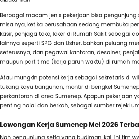
Berbagai macam jenis pekerjaan bisa pengunjung s
misalnya, ketika perusahaan sedang membuka pend
kasir, penjaga toko, loker di Rumah Sakit sebagai do
lainnya seperti SPG dan Usher, bahkan peluang m
seterusnya, dan pegawai kantoran, desainer, penjah
maupun part time (kerja paruh waktu) di rumah ma
Atau mungkin potensi kerja sebagai sekretaris di w
tukang kayu bangunan, montir di bengkel Sumenep, f
perkantoran di area Sumenep. Apapun pekerjaan y
penting halal dan berkah, sebagai sumber rejeki u
Lowongan Kerja Sumenep Mei 2026 Terbar
Nah pengunjung setia yang budiman, kali ini tim w