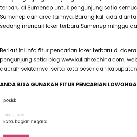
terbaru di Sumenep untuk pengunjung setia semuany
Sumenep dan area lainnya. Barang kali ada diant
sedang mencari loker terbaru Sumenep minggu dan 
Berikut ini info fitur pencarian loker terbaru di d
pengunjung setia blog www.kuliahkechina.com, we
daerah sekitarnya, serta kota besar dan kabupaten 
ANDA BISA GUNAKAN FITUR PENCARIAN LOWONGAN
posisi:
tanpa ijazah
kota, bagian negara: