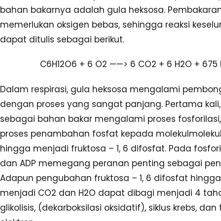
bahan bakarnya adalah gula heksosa. Pembakaran
memerlukan oksigen bebas, sehingga reaksi kesel
dapat ditulis sebagai berikut.
C6H12O6 + 6 O2 ——> 6 CO2 + 6 H2O + 675 
Dalam respirasi, gula heksosa mengalami pembon
dengan proses yang sangat panjang. Pertama kali,
sebagai bahan bakar mengalami proses fosforilasi,
proses penambahan fosfat kepada molekulmolekul
hingga menjadi fruktosa – 1, 6 difosfat. Pada fosfori
dan ADP memegang peranan penting sebagai pengi
Adapun pengubahan fruktosa – 1, 6 difosfat hingga
menjadi CO2 dan H2O dapat dibagi menjadi 4 taha
glikolisis, (dekarboksilasi oksidatif), siklus krebs, dan