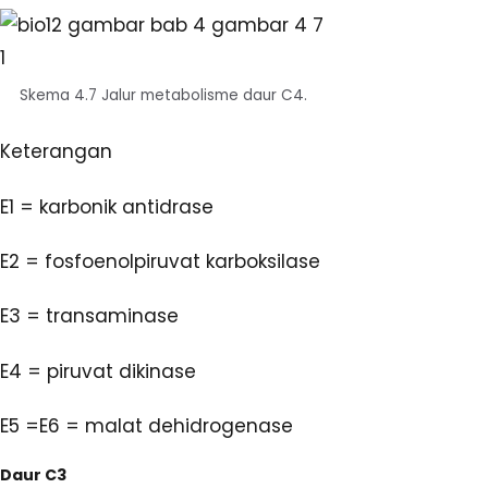
Skema 4.7 Jalur metabolisme daur C4.
Keterangan
E1 = karbonik antidrase
E2 = fosfoenolpiruvat karboksilase
E3 = transaminase
E4 = piruvat dikinase
E5 =E6 = malat dehidrogenase
Daur C3