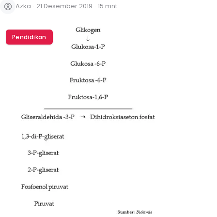
Azka
·
21 Desember 2019
·
15 mnt
Pendidikan