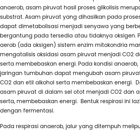
anaerob, asam piruvat hasil proses glikolisis meru
substrat. Asam piruvat yang dihasilkan pada proses 
dapat dimetabolisasi menjadi senyawa yang berb
bergantung pada tersedia atau tidaknya oksigen. 
aerob (ada oksigen) sistem enzim mitokondria m
mengatalisis oksidasi asam piruvat menjadi CO2 
serta membebaskan energi. Pada kondisi anaerob, 
jaringan tumbuhan dapat mengubah asam piruva
CO2 dan etil alkohol serta membebaskan energi. D
asam piruvat di dalam sel otot menjadi CO2 dan a
serta, membebaskan energi. Bentuk respirasi ini laz
dengan fermentasi.
Pada respirasi anaerob, jalur yang ditempuh meliput