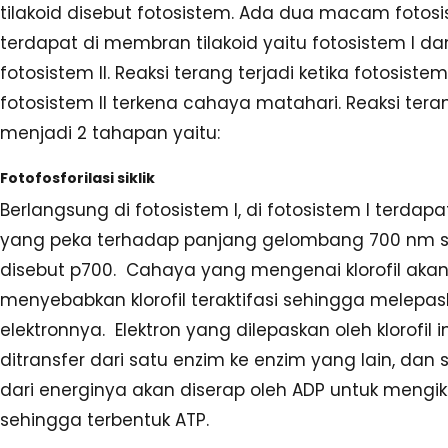
tilakoid disebut fotosistem. Ada dua macam fotos
terdapat di membran tilakoid yaitu fotosistem I da
fotosistem II. Reaksi terang terjadi ketika fotosiste
fotosistem II terkena cahaya matahari. Reaksi tera
menjadi 2 tahapan yaitu:
Fotofosforilasi siklik
Berlangsung di fotosistem I, di fotosistem I terdapat 
yang peka terhadap panjang gelombang 700 nm 
disebut p700. Cahaya yang mengenai klorofil aka
menyebabkan klorofil teraktifasi sehingga melepa
elektronnya. Elektron yang dilepaskan oleh klorofil i
ditransfer dari satu enzim ke enzim yang lain, dan
dari energinya akan diserap oleh ADP untuk mengi
sehingga terbentuk ATP.