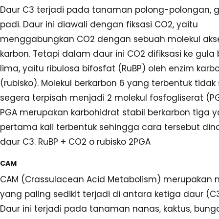
Daur C3 terjadi pada tanaman polong-polongan, 
padi. Daur ini diawali dengan fiksasi CO2, yaitu
menggabungkan CO2 dengan sebuah molekul aks
karbon. Tetapi dalam daur ini CO2 difiksasi ke gula
lima, yaitu ribulosa bifosfat (RuBP) oleh enzim karb
(rubisko). Molekul berkarbon 6 yang terbentuk tidak 
segera terpisah menjadi 2 molekul fosfogliserat (PG
PGA merupakan karbohidrat stabil berkarbon tiga 
pertama kali terbentuk sehingga cara tersebut d
daur C3. RuBP + CO2 o rubisko 2PGA
CAM
CAM (Crassulacean Acid Metabolism) merupakan
yang paling sedikit terjadi di antara ketiga daur (C
Daur ini terjadi pada tanaman nanas, kaktus, bunga 