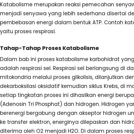
Katabolisme merupakan reaksi pemecahan senya
menjadi senyawa yang lebih sederhana disertai 
pembebasan energi dalam bentuk ATP. Contoh kat
yaitu proses respirasi.
Tahap-Tahap Proses Katabolisme
Dalam bab ini proses katabolisme karbohidrat yan
adalah respirasi sel. Respirasi sel berlangsung di d
mitokondria melalui proses glikolisis, dilanjutkan d
dekarboksilasi oksidatif kemudian siklus Krebs, di
setiap tingkatan proses ini dihasilkan energi berup
(Adenosin Tri Phosphat) dan hidrogen. Hidrogen y
berenergi bergabung dengan akseptor hidrogen u
ke transfer elektron, energinya dilepaskan dan hid
diterima oleh O2 menjadi H2O. Di dalam proses respi