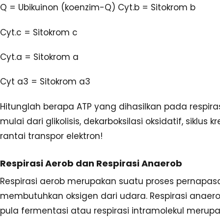
Q = Ubikuinon (koenzim-Q) Cyt.b = Sitokrom b
Cyt.c = Sitokrom c
Cyt.a = Sitokrom a
Cyt a3 = Sitokrom a3
Hitunglah berapa ATP yang dihasilkan pada respiras
mulai dari glikolisis, dekarboksilasi oksidatif, siklus 
rantai transpor elektron!
Respirasi Aerob dan Respirasi Anaerob
Respirasi aerob merupakan suatu proses pernapa
membutuhkan oksigen dari udara. Respirasi anaero
pula fermentasi atau respirasi intramolekul merupa