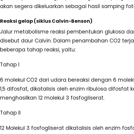
akan segera dikeluarkan sebagai hasil samping foto
Reaksi gelap (siklus Calvin-Benson)
Jalur metabolisme reaksi pembentukan glukosa da
disebut daur Calvin. Dalam penambahan CO2 terja
beberapa tahap reaksi, yaitu:
Tahap I
6 molekul CO2 dari udara bereaksi dengan 6 moleku
1,5 difosfat, dikatalisis oleh enzim ribulosa difosfat 
menghasilkan 12 molekul 3 fosfogliserat.
Tahap II
12 Molekul 3 fosfogliserat dikatalisis oleh enzim fosf