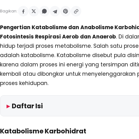
Bagikan:
Pengertian Katabolisme dan Anabolisme Karbohi
Fotosintesis Respirasi Aerob dan Anaerob
. Di dal
hidup terjadi proses metabolisme. Salah satu prose
adalah katabolisme. Katabolisme disebut pula disim
karena dalam proses ini energi yang tersimpan dit
kembali atau dibongkar untuk menyelenggarakan 
proses kehidupan.
Daftar Isi
Katabolisme Karbohidrat