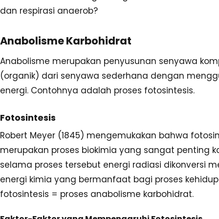
dan respirasi anaerob?
Anabolisme Karbohidrat
Anabolisme merupakan penyusunan senyawa kom
(organik) dari senyawa sederhana dengan meng
energi. Contohnya adalah proses fotosintesis.
Fotosintesis
Robert Meyer (1845) mengemukakan bahwa fotosin
merupakan proses biokimia yang sangat penting k
selama proses tersebut energi radiasi dikonversi m
energi kimia yang bermanfaat bagi proses kehidup
fotosintesis = proses anabolisme karbohidrat.
Faktor-Faktor yang Mempengaruhi Fotosintesis