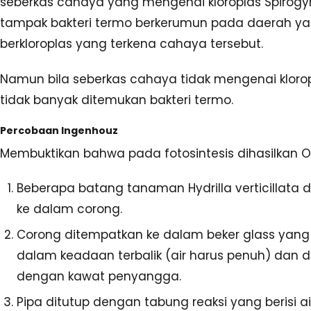
seberkas cahaya yang mengenai kloroplas Spirogy
tampak bakteri termo berkerumun pada daerah y
berkloroplas yang terkena cahaya tersebut.
Namun bila seberkas cahaya tidak mengenai kloro
tidak banyak ditemukan bakteri termo.
Percobaan Ingenhouz
Membuktikan bahwa pada fotosintesis dihasilkan O
Beberapa batang tanaman Hydrilla verticillata
ke dalam corong.
Corong ditempatkan ke dalam beker glass yang b
dalam keadaan terbalik (air harus penuh) dan d
dengan kawat penyangga.
Pipa ditutup dengan tabung reaksi yang berisi a