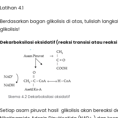
Latihan 4.1
Berdasarkan bagan glikolisis di atas, tulislah lang
glikolisis!
Dekarboksilasi oksidatif (reaksi transisi atau reaks
Skema 4.2 Dekarboksilasi oksidatif
Setiap asam piruvat hasil glikolisis akan bereaksi 