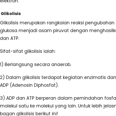
elektron.
Glikolisis
Glikolisis merupakan rangkaian reaksi pengubahan
glukosa menjadi asam piruvat dengan menghasil
dan ATP.
Sifat-sifat glikolisis ialah:
1) Berlangsung secara anaerob.
2) Dalam glikolisis terdapat kegiatan enzimatis dan
ADP (Adenosin Diphosfat).
3) ADP dan ATP berperan dalam pemindahan fosfat
molekul satu ke molekul yang lain. Untuk lebih jel
bagan glikolisis berikut ini!