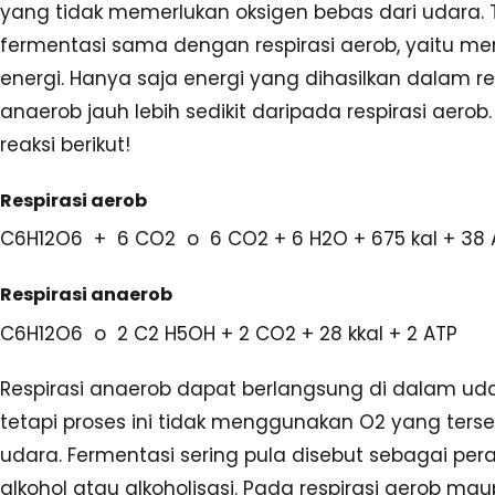
yang tidak memerlukan oksigen bebas dari udara. 
fermentasi sama dengan respirasi aerob, yaitu m
energi. Hanya saja energi yang dihasilkan dalam re
anaerob jauh lebih sedikit daripada respirasi aerob.
reaksi berikut!
Respirasi aerob
C6H12O6 + 6 CO2 o 6 CO2 + 6 H2O + 675 kal + 38 
Respirasi anaerob
C6H12O6 o 2 C2 H5OH + 2 CO2 + 28 kkal + 2 ATP
Respirasi anaerob dapat berlangsung di dalam ud
tetapi proses ini tidak menggunakan O2 yang terse
udara. Fermentasi sering pula disebut sebagai per
alkohol atau alkoholisasi. Pada respirasi aerob ma