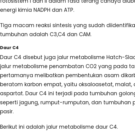
fotosistem I dan II dalam fasa terang cahaya diu
energi kimia NADPH dan ATP.
Tiga macam reaksi sintesis yang sudah diidentifik
tumbuhan adalah C3,C4 dan CAM.
Daur C4
Daur C4 disebut juga jalur metabolisme Hatch-Slac
jalur metabolisme penambatan CO2 yang pada ta
pertamanya melibatkan pembentukan asam dikarb
beratom karbon empat, yaitu oksaloasetat, malat
aspartat. Daur C4 ini terjadi pada tumbuhan golon
seperti jagung, rumput-rumputan, dan tumbuhan
pasir.
Berikut ini adalah jalur metabolisme daur C4.