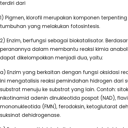
terdiri dari
1) Pigmen, klorofil merupakan komponen terpenting
tumbuhan yang melakukan fotosintesis.
2) Enzim, berfungsi sebagai biokatalisator. Berdasa
peranannya dalam membantu reaksi kimia anabol
dapat dikelompokkan menjadi dua, yaitu:
a) Enzim yang berkaitan dengan fungsi oksidasi re
ini mengatalisis reaksi pemindahan hidrogen dari 
substrat menuju ke substrat yang lain. Contoh: sito
nikotinamid adenin dinukleotida pospat (NAD), flav
mononukleotida (FMN), ferodoksin, ketoglutarat de
suksinat dehidrogenase.