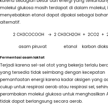
karena sebagian besar dari energi yang terkandun
molekul glukosa masih terdapat di dalam molekul, 
menyebabkan etanol dapat dipakai sebagai bahan
alternatif.
2 CH3COCOOH → 2 CH3CH2OH + 2CO2 + 28
asam piruvat etanol karbon dioks
Fermentasi asam laktat
Terjadi karena sel-sel otot yang bekerja terlalu bera
yang tersedia tidak seimbang dengan kecepatan
pemanfaatan energi karena kadar oksigen yang ad
cukup untuk respirasi aerob atau respirasi sel, seh
perombakan molekul glukosa untuk menghasilkan A
tidak dapat berlangsung secara aerob.