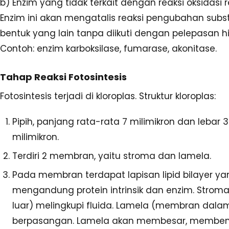
b) Enzim yang tidak terkait dengan reaksi oksidasi r
Enzim ini akan mengatalis reaksi pengubahan subs
bentuk yang lain tanpa diikuti dengan pelepasan h
Contoh: enzim karboksilase, fumarase, akonitase.
Tahap Reaksi Fotosintesis
Fotosintesis terjadi di kloroplas. Struktur kloroplas:
Pipih, panjang rata-rata 7 milimikron dan lebar 3
milimikron.
Terdiri 2 membran, yaitu stroma dan lamela.
Pada membran terdapat lapisan lipid bilayer ya
mengandung protein intrinsik dan enzim. Stro
luar) melingkupi fluida. Lamela (membran dalam)
berpasangan. Lamela akan membesar, memben