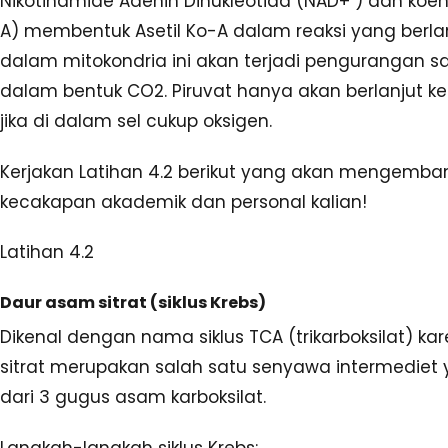
Nikotinamide Adenin Dinukleotida (NAD+ ) dan koen
A) membentuk Asetil Ko-A dalam reaksi yang berl
dalam mitokondria ini akan terjadi pengurangan s
dalam bentuk CO2. Piruvat hanya akan berlanjut ke
jika di dalam sel cukup oksigen.
Kerjakan Latihan 4.2 berikut yang akan mengemb
kecakapan akademik dan personal kalian!
Latihan 4.2
Daur asam sitrat (siklus Krebs)
Dikenal dengan nama siklus TCA (trikarboksilat) k
sitrat merupakan salah satu senyawa intermediet y
dari 3 gugus asam karboksilat.
Langkah-langkah siklus Krebs: