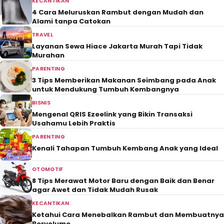
KECANTIKAN
4 Cara Meluruskan Rambut dengan Mudah dan
Alami tanpa Catokan
TRAVEL
Layanan Sewa Hiace Jakarta Murah Tapi Tidak
Murahan
PARENTING
3 Tips Memberikan Makanan Seimbang pada Anak
untuk Mendukung Tumbuh Kembangnya
BISNIS
Mengenal QRIS Ezeelink yang Bikin Transaksi
Usahamu Lebih Praktis
PARENTING
Kenali Tahapan Tumbuh Kembang Anak yang Ideal
OTOMOTIF
8 Tips Merawat Motor Baru dengan Baik dan Benar
agar Awet dan Tidak Mudah Rusak
KECANTIKAN
Ketahui Cara Menebalkan Rambut dan Membuatnya
Bervolume