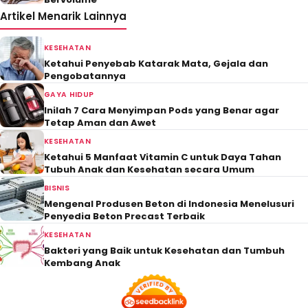
Artikel Menarik Lainnya
KESEHATAN
Ketahui Penyebab Katarak Mata, Gejala dan
Pengobatannya
GAYA HIDUP
Inilah 7 Cara Menyimpan Pods yang Benar agar
Tetap Aman dan Awet
KESEHATAN
Ketahui 5 Manfaat Vitamin C untuk Daya Tahan
Tubuh Anak dan Kesehatan secara Umum
BISNIS
Mengenal Produsen Beton di Indonesia Menelusuri
Penyedia Beton Precast Terbaik
KESEHATAN
Bakteri yang Baik untuk Kesehatan dan Tumbuh
Kembang Anak