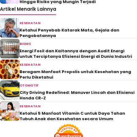
Hingga Risiko yang Mungin Terjadi
Artikel Menarik Lainnya
KESEHATAN
Ketahui Penyebab Katarak Mata, Gejala dan
Pengobatannya
BISNIS
Energi Fosil dan Kaitannya dengan Audit Energi
untuk Terciptanya Efisiensi Energi di Dunia Industri
KESEHATAN
Beragam Manfaat Propolis untuk Kesehatan yang
Perlu Diketahui
OTOMOTIF
City Driving Redefined: Manuver Lincah dan Efisiensi
Honda CR-Z
KESEHATAN
Ketahui 5 Manfaat Vitamin C untuk Daya Tahan
Tubuh Anak dan Kesehatan secara Umum