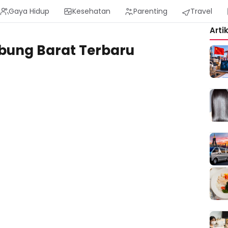
Gaya Hidup
Kesehatan
Parenting
Travel
Arti
bung Barat Terbaru