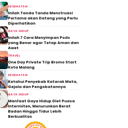
KESEHATAN
Inilah Tanda Tanda Menstruasi
Pertama akan Datang yang Perlu
Diperhatikan
GAYA HIDUP
Inilah 7 Cara Menyimpan Pods
yang Benar agar Tetap Aman dan
Awet
TRAVEL
One Day Private Trip Bromo Start
Kota Malang
KESEHATAN
Ketahui Penyebab Katarak Mata,
Gejala dan Pengobatannya
GAYA HIDUP
Manfaat Gaya Hidup Diet Puasa
Intermiten, Menurunkan Berat
Badan Hingga Tidur Lebih
Berkualitas