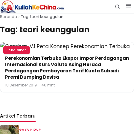
Beranda
Tag: teori keunggulan
Tag:
teori keunggulan
Pendidikan
Perekonomian Terbuka Ekspor Impor Perdagangan
Internasional Kurs Valuta Asing Neraca
Perdagangan Pembayaran Tarif Kuota Subsidi
Premi Dumping Devisa
18 Desember 2019
·
46 mnt
Artikel Terbaru
GAYA HIDUP