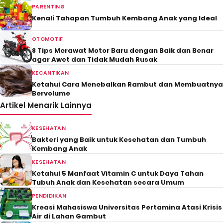
PARENTING
Kenali Tahapan Tumbuh Kembang Anak yang Ideal
OTOMOTIF
8 Tips Merawat Motor Baru dengan Baik dan Benar
agar Awet dan Tidak Mudah Rusak
KECANTIKAN
Ketahui Cara Menebalkan Rambut dan Membuatnya
Bervolume
Artikel Menarik Lainnya
KESEHATAN
Bakteri yang Baik untuk Kesehatan dan Tumbuh
Kembang Anak
KESEHATAN
Ketahui 5 Manfaat Vitamin C untuk Daya Tahan
Tubuh Anak dan Kesehatan secara Umum
PENDIDIKAN
Kreasi Mahasiswa Universitas Pertamina Atasi Krisis
Air di Lahan Gambut