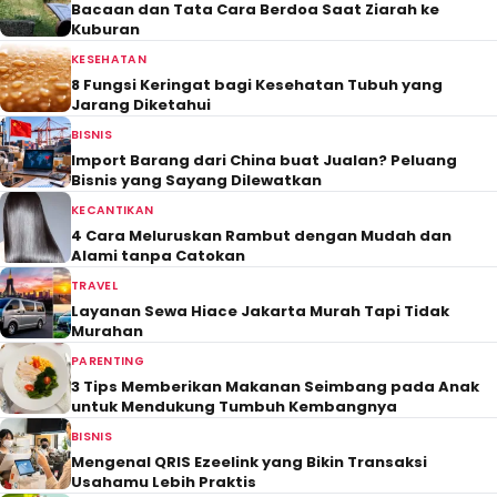
Bacaan dan Tata Cara Berdoa Saat Ziarah ke
Kuburan
KESEHATAN
8 Fungsi Keringat bagi Kesehatan Tubuh yang
Jarang Diketahui
BISNIS
Import Barang dari China buat Jualan? Peluang
Bisnis yang Sayang Dilewatkan
KECANTIKAN
4 Cara Meluruskan Rambut dengan Mudah dan
Alami tanpa Catokan
TRAVEL
Layanan Sewa Hiace Jakarta Murah Tapi Tidak
Murahan
PARENTING
3 Tips Memberikan Makanan Seimbang pada Anak
untuk Mendukung Tumbuh Kembangnya
BISNIS
Mengenal QRIS Ezeelink yang Bikin Transaksi
Usahamu Lebih Praktis