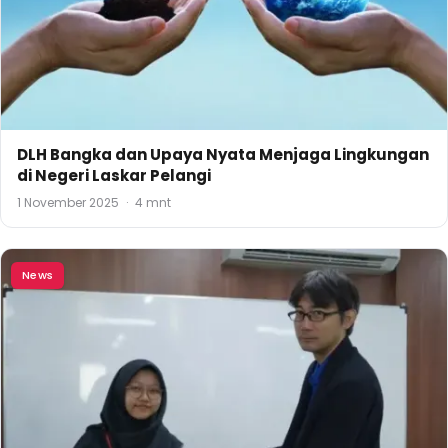
DLH Bangka dan Upaya Nyata Menjaga Lingkungan
di Negeri Laskar Pelangi
1 November 2025
·
4 mnt
News