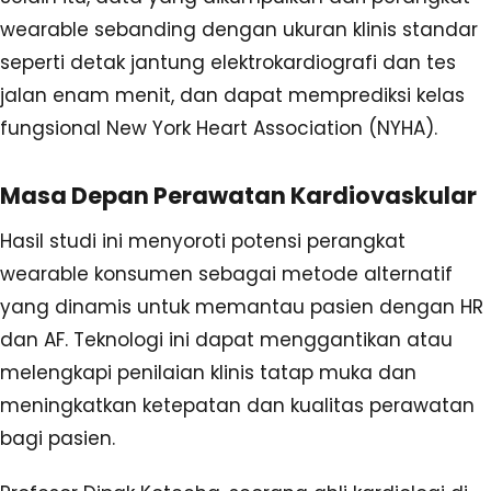
wearable sebanding dengan ukuran klinis standar
seperti detak jantung elektrokardiografi dan tes
jalan enam menit, dan dapat memprediksi kelas
fungsional New York Heart Association (NYHA).
Masa Depan Perawatan Kardiovaskular
Hasil studi ini menyoroti potensi perangkat
wearable konsumen sebagai metode alternatif
yang dinamis untuk memantau pasien dengan HR
dan AF. Teknologi ini dapat menggantikan atau
melengkapi penilaian klinis tatap muka dan
meningkatkan ketepatan dan kualitas perawatan
bagi pasien.