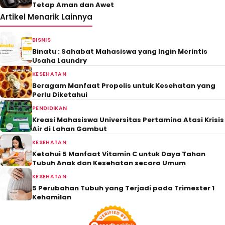
Tetap Aman dan Awet
Artikel Menarik Lainnya
BISNIS
Binatu : Sahabat Mahasiswa yang Ingin Merintis
Usaha Laundry
KESEHATAN
Beragam Manfaat Propolis untuk Kesehatan yang
Perlu Diketahui
PENDIDIKAN
Kreasi Mahasiswa Universitas Pertamina Atasi Krisis
Air di Lahan Gambut
KESEHATAN
Ketahui 5 Manfaat Vitamin C untuk Daya Tahan
Tubuh Anak dan Kesehatan secara Umum
KESEHATAN
5 Perubahan Tubuh yang Terjadi pada Trimester 1
Kehamilan