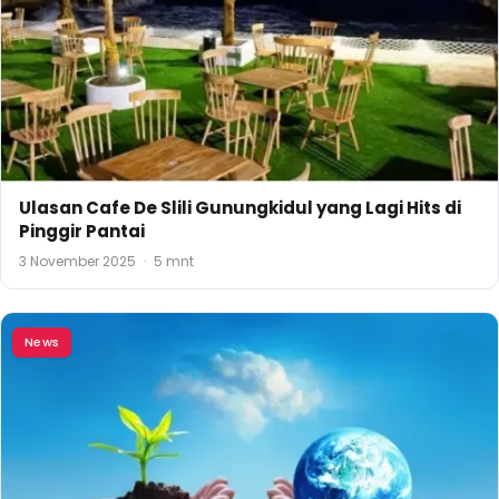
Ulasan Cafe De Slili Gunungkidul yang Lagi Hits di
Pinggir Pantai
3 November 2025
·
5 mnt
News