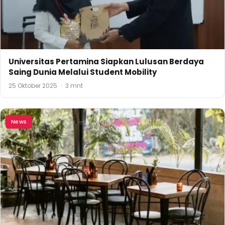
Universitas Pertamina Siapkan Lulusan Berdaya
Saing Dunia Melalui Student Mobility
25 Oktober 2025
·
3 mnt
News