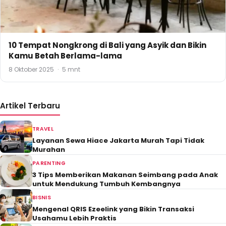
10 Tempat Nongkrong di Bali yang Asyik dan Bikin
Kamu Betah Berlama-lama
8 Oktober 2025
·
5 mnt
Artikel Terbaru
TRAVEL
Layanan Sewa Hiace Jakarta Murah Tapi Tidak
Murahan
PARENTING
3 Tips Memberikan Makanan Seimbang pada Anak
untuk Mendukung Tumbuh Kembangnya
BISNIS
Mengenal QRIS Ezeelink yang Bikin Transaksi
Usahamu Lebih Praktis