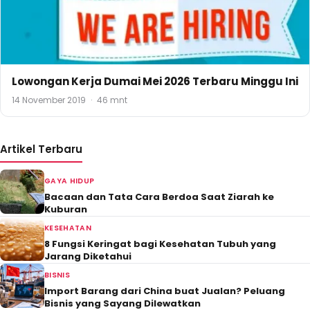
Lowongan Kerja Dumai Mei 2026 Terbaru Minggu Ini
14 November 2019
·
46 mnt
Artikel Terbaru
GAYA HIDUP
Bacaan dan Tata Cara Berdoa Saat Ziarah ke
Kuburan
KESEHATAN
8 Fungsi Keringat bagi Kesehatan Tubuh yang
Jarang Diketahui
BISNIS
Import Barang dari China buat Jualan? Peluang
Bisnis yang Sayang Dilewatkan