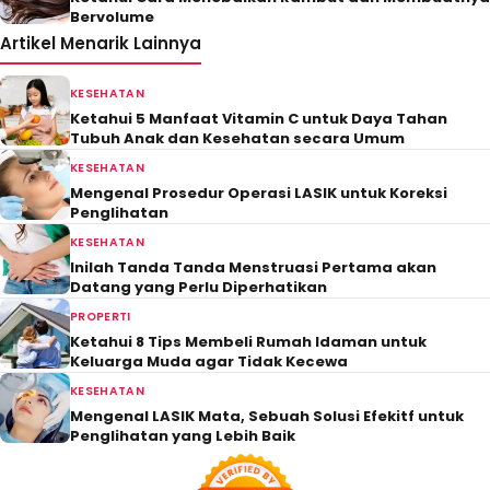
Bervolume
Artikel Menarik Lainnya
KESEHATAN
Ketahui 5 Manfaat Vitamin C untuk Daya Tahan
Tubuh Anak dan Kesehatan secara Umum
KESEHATAN
Mengenal Prosedur Operasi LASIK untuk Koreksi
Penglihatan
KESEHATAN
Inilah Tanda Tanda Menstruasi Pertama akan
Datang yang Perlu Diperhatikan
PROPERTI
Ketahui 8 Tips Membeli Rumah Idaman untuk
Keluarga Muda agar Tidak Kecewa
KESEHATAN
Mengenal LASIK Mata, Sebuah Solusi Efekitf untuk
Penglihatan yang Lebih Baik