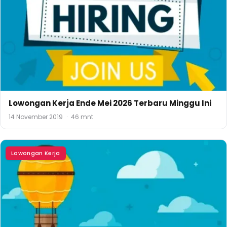
Lowongan Kerja Ende Mei 2026 Terbaru Minggu Ini
14 November 2019
·
46 mnt
Lowongan Kerja