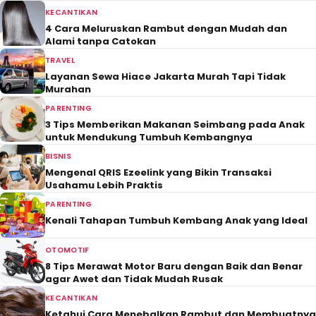
KECANTIKAN
4 Cara Meluruskan Rambut dengan Mudah dan
Alami tanpa Catokan
TRAVEL
Layanan Sewa Hiace Jakarta Murah Tapi Tidak
Murahan
PARENTING
3 Tips Memberikan Makanan Seimbang pada Anak
untuk Mendukung Tumbuh Kembangnya
BISNIS
Mengenal QRIS Ezeelink yang Bikin Transaksi
Usahamu Lebih Praktis
PARENTING
Kenali Tahapan Tumbuh Kembang Anak yang Ideal
OTOMOTIF
8 Tips Merawat Motor Baru dengan Baik dan Benar
agar Awet dan Tidak Mudah Rusak
KECANTIKAN
Ketahui Cara Menebalkan Rambut dan Membuatnya