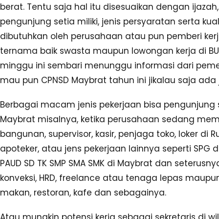
berat. Tentu saja hal itu disesuaikan dengan ij
pengunjung setia miliki, jenis persyaratan serta kua
dibutuhkan oleh perusahaan atau pun pemberi kerja
ternama baik swasta maupun lowongan kerja di BUMN
minggu ini sembari menunggu informasi dari pem
mau pun CPNSD Maybrat tahun ini jikalau saja ada
Berbagai macam jenis pekerjaan bisa pengunjung se
Maybrat misalnya, ketika perusahaan sedang mem
bangunan, supervisor, kasir, penjaga toko, loker di 
apoteker, atau jens pekerjaan lainnya seperti SPG
PAUD SD TK SMP SMA SMK di Maybrat dan seterusnya
konveksi, HRD, freelance atau tenaga lepas maupun
makan, restoran, kafe dan sebagainya.
Atau mungkin potensi kerja sebagai sekretaris di wi