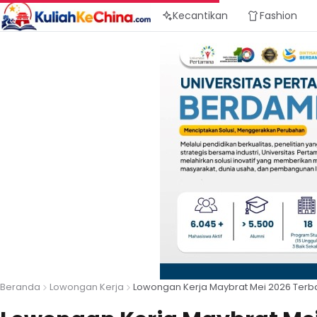
Kecantikan
Fashion
Beranda
Lowongan Kerja
Lowongan Kerja Maybrat Mei 2026 Terba