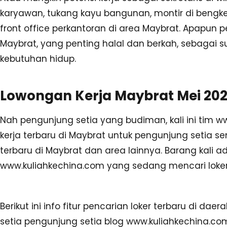
karyawan, tukang kayu bangunan, montir di bengkel 
front office perkantoran di area Maybrat. Apapun 
Maybrat, yang penting halal dan berkah, sebagai s
kebutuhan hidup.
Lowongan Kerja Maybrat Mei 202
Nah pengunjung setia yang budiman, kali ini tim w
kerja terbaru di Maybrat untuk pengunjung setia s
terbaru di Maybrat dan area lainnya. Barang kali 
www.kuliahkechina.com yang sedang mencari loker 
Berikut ini info fitur pencarian loker terbaru di d
setia pengunjung setia blog www.kuliahkechina.co