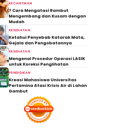
KECANTIKAN
7 Cara Mengatasi Rambut
Mengembang dan Kusam dengan
Mudah
KESEHATAN
Ketahui Penyebab Katarak Mata,
Gejala dan Pengobatannya
KESEHATAN
Mengenal Prosedur Operasi LASIK
untuk Koreksi Penglihatan
PENDIDIKAN
Kreasi Mahasiswa Universitas
Pertamina Atasi Krisis Air di Lahan
Gambut