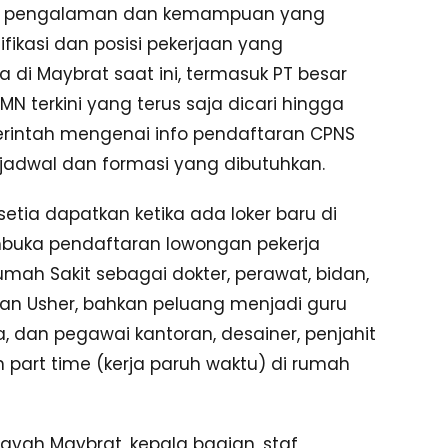
azah, pengalaman dan kemampuan yang
lifikasi dan posisi pekerjaan yang
 di Maybrat saat ini, termasuk PT besar
 terkini yang terus saja dicari hingga
erintah mengenai info pendaftaran CPNS
 jadwal dan formasi yang dibutuhkan.
tia dapatkan ketika ada loker baru di
buka pendaftaran lowongan pekerja
Rumah Sakit sebagai dokter, perawat, bidan,
 dan Usher, bahkan peluang menjadi guru
, dan pegawai kantoran, desainer, penjahit
 part time (kerja paruh waktu) di rumah
layah Maybrat, kepala bagian, staf