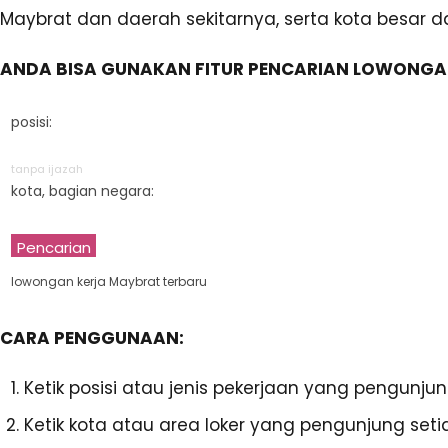
Maybrat dan daerah sekitarnya, serta kota besar d
ANDA BISA GUNAKAN FITUR PENCARIAN LOWONGAN
posisi:
tanpa ijazah
kota, bagian negara:
Pencarian
lowongan kerja Maybrat terbaru
CARA PENGGUNAAN:
Ketik posisi atau jenis pekerjaan yang pengunju
Ketik kota atau area loker yang pengunjung setia