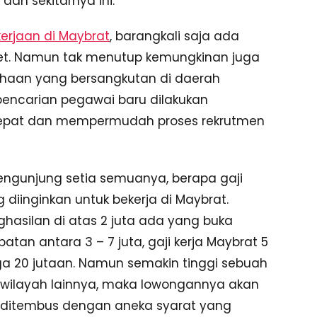
an sekitarnya ini.
erjaan di Maybrat
, barangkali saja ada
net. Namun tak menutup kemungkinan juga
ahaan yang bersangkutan di daerah
pencarian pegawai baru dilakukan
rcepat dan mempermudah proses rekrutmen
engunjung setia semuanya, berapa gaji
diinginkan untuk bekerja di Maybrat.
hasilan di atas 2 juta ada yang buka
tan antara 3 – 7 juta, gaji kerja Maybrat 5
gga 20 jutaan. Namun semakin tinggi sebuah
n wilayah lainnya, maka lowongannya akan
it ditembus dengan aneka syarat yang