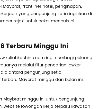
Maybrat, frontliner hotel, penginapan,
pekerjaan yang pengunjung setia inginkan di
umber rejeki untuk bekal mencukupi
6 Terbaru Minggu Ini
ww.kuliahkechina.com ingin berbagi peluang
emuanya melalui fitur pencarian lowker
ada diantara pengunjung setia
terbaru Maybrat minggu dan bulan ini.
aerah Maybrat minggu ini untuk pengunjung
m, website lowongan kerja terbaru kawasan