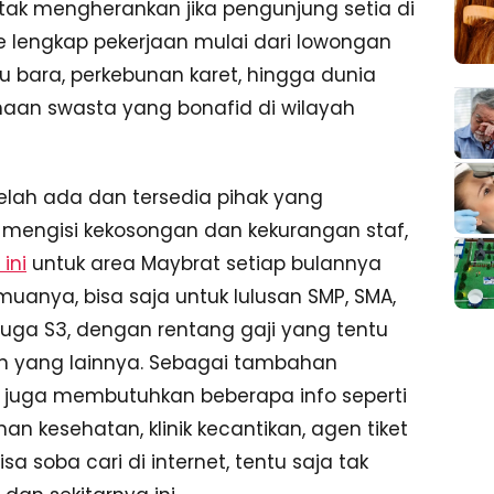
ak mengherankan jika pengunjung setia di
 lengkap pekerjaan mulai dari lowongan
u bara, perkebunan karet, hingga dunia
aan swasta yang bonafid di wilayah
elah ada dan tersedia pihak yang
engisi kekosongan dan kekurangan staf,
ini
untuk area Maybrat setiap bulannya
uanya, bisa saja untuk lulusan SMP, SMA,
n juga S3, dengan rentang gaji yang tentu
an yang lainnya. Sebagai tambahan
a juga membutuhkan beberapa info seperti
an kesehatan, klinik kecantikan, agen tiket
a soba cari di internet, tentu saja tak