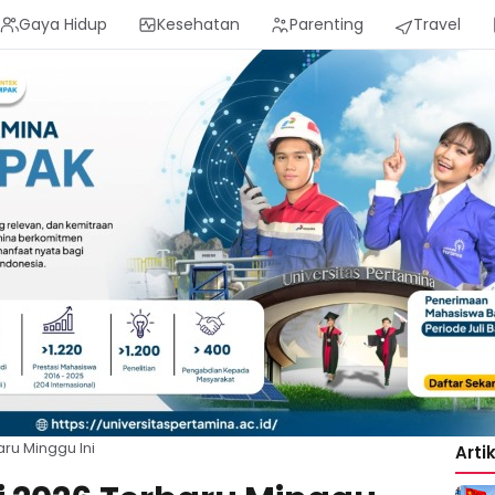
Gaya Hidup
Kesehatan
Parenting
Travel
ru Minggu Ini
Arti