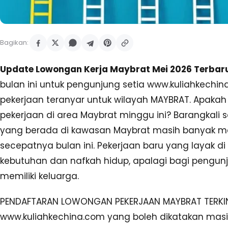
Bagikan:
Update Lowongan Kerja Maybrat Mei 2026 Terbaru
bulan ini untuk pengunjung setia www.kuliahkech
pekerjaan teranyar untuk wilayah MAYBRAT. Apaka
pekerjaan di area Maybrat minggu ini? Barangkali 
yang berada di kawasan Maybrat masih banyak m
secepatnya bulan ini. Pekerjaan baru yang layak d
kebutuhan dan nafkah hidup, apalagi bagi pengunju
memiliki keluarga.
PENDAFTARAN LOWONGAN PEKERJAAN MAYBRAT TERKINI
www.kuliahkechina.com yang boleh dikatakan mas