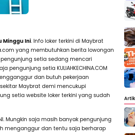
 Minggu Ini
. Info loker terkini di Maybrat
ina.com yang membutuhkan berita lowongan
h pengunjung setia sedang mencari
saja pengunjung setia KULIAHKECHINA.COM
engganggur dan butuh pekerjaan
i sekitar Maybrat demi mencukupi
ng setia website loker terkini yang sudah
Arti
. Mungkin saja masih banyak pengunjung
ih menganggur dan tentu saja berharap