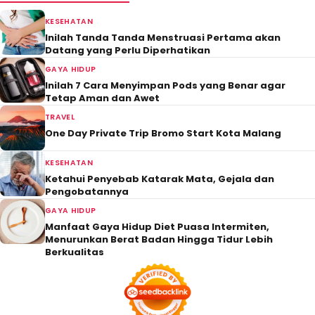
KESEHATAN
Inilah Tanda Tanda Menstruasi Pertama akan
Datang yang Perlu Diperhatikan
GAYA HIDUP
Inilah 7 Cara Menyimpan Pods yang Benar agar
Tetap Aman dan Awet
TRAVEL
One Day Private Trip Bromo Start Kota Malang
KESEHATAN
Ketahui Penyebab Katarak Mata, Gejala dan
Pengobatannya
GAYA HIDUP
Manfaat Gaya Hidup Diet Puasa Intermiten,
Menurunkan Berat Badan Hingga Tidur Lebih
Berkualitas