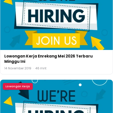
Lowongan Kerja Enrekang Mei 2026 Terbaru
Minggu Ini
14 November 2019
·
46 mnt
Lowongan Kerja