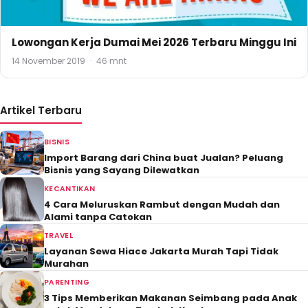
Lowongan Kerja Dumai Mei 2026 Terbaru Minggu Ini
14 November 2019
·
46 mnt
Artikel Terbaru
BISNIS
Import Barang dari China buat Jualan? Peluang
Bisnis yang Sayang Dilewatkan
KECANTIKAN
4 Cara Meluruskan Rambut dengan Mudah dan
Alami tanpa Catokan
TRAVEL
Layanan Sewa Hiace Jakarta Murah Tapi Tidak
Murahan
PARENTING
3 Tips Memberikan Makanan Seimbang pada Anak