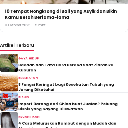
10 Tempat Nongkrong di Bali yang Asyik dan Bikin
Kamu Betah Berlama-lama
8 Oktober 2025
·
5 mnt
Artikel Terbaru
GAYA HIDUP
Bacaan dan Tata Cara Berdoa Saat Ziarah ke
Kuburan
KESEHATAN
8 Fungsi Keringat bagi Kesehatan Tubuh yang
Jarang Diketahui
BISNIS
Import Barang dari China buat Jualan? Peluang
Bisnis yang Sayang Dilewatkan
KECANTIKAN
4 Cara Meluruskan Rambut dengan Mudah dan