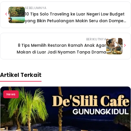
SEBELUMNYA
10 Tips Solo Traveling ke Luar Negeri Low Budget
yang Bikin Petualangan Makin Seru dan Dompet
Tetap Aman
BERIKUTNYA
8 Tips Memilih Restoran Ramah Anak Agar
Makan di Luar Jadi Nyaman Tanpa Drama
Artikel Terkait
News