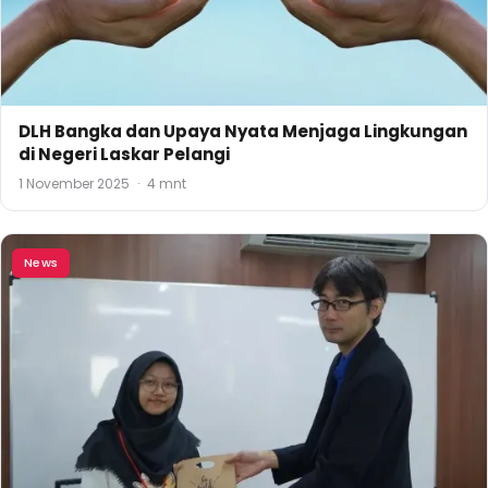
DLH Bangka dan Upaya Nyata Menjaga Lingkungan
di Negeri Laskar Pelangi
1 November 2025
·
4 mnt
News