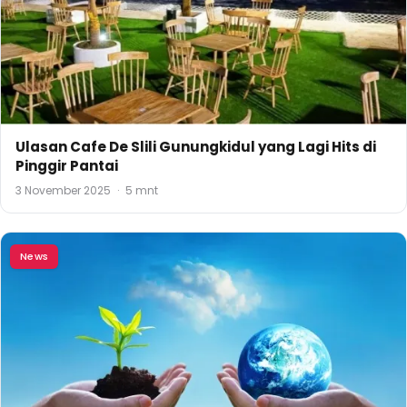
Ulasan Cafe De Slili Gunungkidul yang Lagi Hits di
Pinggir Pantai
3 November 2025
·
5 mnt
News