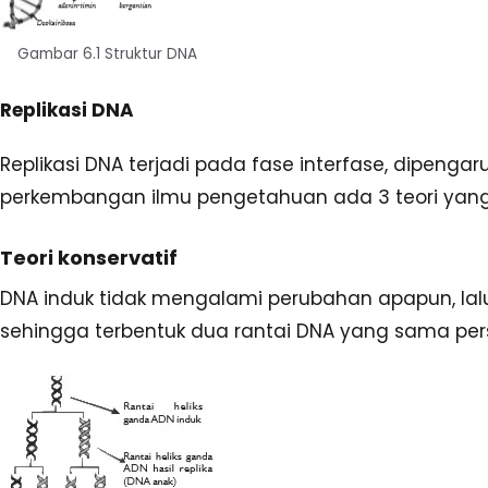
Gambar 6.1 Struktur DNA
Replikasi DNA
Replikasi DNA terjadi pada fase interfase, dipenga
perkembangan ilmu pengetahuan ada 3 teori yang 
Teori konservatif
DNA induk tidak mengalami perubahan apapun, lalu
sehingga terbentuk dua rantai DNA yang sama pers