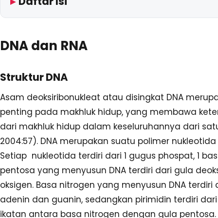
Daftar Isi
DNA dan RNA
Struktur DNA
Asam deoksiribonukleat atau disingkat DNA merup
penting pada makhluk hidup, yang membawa ketera
dari makhluk hidup dalam keseluruhannya dari satu 
2004:57). DNA merupakan suatu polimer nukleotida 
Setiap nukleotida terdiri dari 1 gugus phospat, 1 ba
pentosa yang menyusun DNA terdiri dari gula deok
oksigen. Basa nitrogen yang menyusun DNA terdiri dar
adenin dan guanin, sedangkan pirimidin terdiri dar
ikatan antara basa nitrogen dengan gula pentosa.