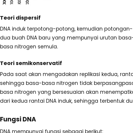
Teori dispersif
DNA induk terpotong-potong, kemudian potongan-p
dua buah DNA baru yang mempunyai urutan basa-b
basa nitrogen semula.
Teori semikonservatif
Pada saat akan mengadakan replikasi kedua, ranta
sehingga basa-basa nitrogen tidak berpasangpa
basa nitrogen yang bersesuaian akan menempatka
dari kedua rantai DNA induk, sehingga terbentuk d
Fungsi DNA
DNA mempunyai fungsi sebagai berikut: