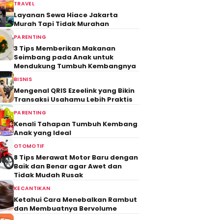
TRAVEL
Layanan Sewa Hiace Jakarta
Murah Tapi Tidak Murahan
PARENTING
3 Tips Memberikan Makanan
Seimbang pada Anak untuk
Mendukung Tumbuh Kembangnya
BISNIS
Mengenal QRIS Ezeelink yang Bikin
Transaksi Usahamu Lebih Praktis
PARENTING
Kenali Tahapan Tumbuh Kembang
Anak yang Ideal
OTOMOTIF
8 Tips Merawat Motor Baru dengan
Baik dan Benar agar Awet dan
Tidak Mudah Rusak
KECANTIKAN
Ketahui Cara Menebalkan Rambut
dan Membuatnya Bervolume