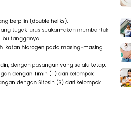
ang berpilin (double heliks).
r yang tegak lurus seakan-akan membentuk
ibu tangganya.
leh ikatan hidrogen pada masing-masing
idin, dengan pasangan yang selalu tetap.
angan dengan Timin (T) dari kelompok
angan dengan Sitosin (S) dari kelompok