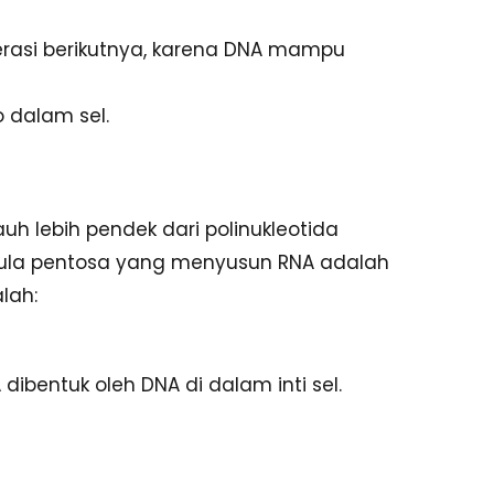
rasi berikutnya, karena DNA mampu
 dalam sel.
h lebih pendek dari polinukleotida
. Gula pentosa yang menyusun RNA adalah
lah:
A dibentuk oleh DNA di dalam inti sel.