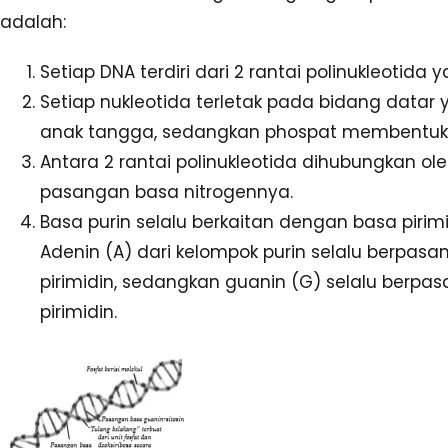
adalah:
Setiap DNA terdiri dari 2 rantai polinukleotida y
Setiap nukleotida terletak pada bidang data
anak tangga, sedangkan phospat membentuk 
Antara 2 rantai polinukleotida dihubungkan o
pasangan basa nitrogennya.
Basa purin selalu berkaitan dengan basa pirim
Adenin (A) dari kelompok purin selalu berpas
pirimidin, sedangkan guanin (G) selalu berpas
pirimidin.