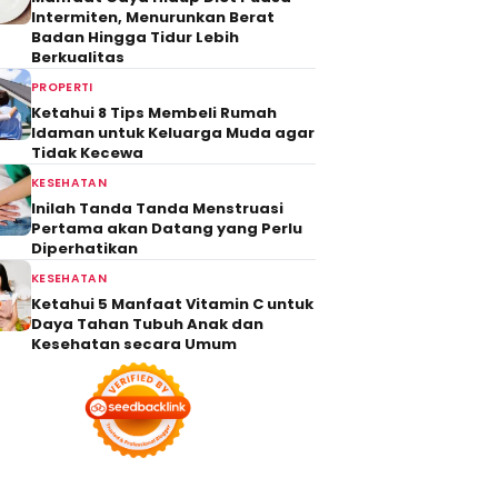
Intermiten, Menurunkan Berat
Badan Hingga Tidur Lebih
Berkualitas
PROPERTI
Ketahui 8 Tips Membeli Rumah
Idaman untuk Keluarga Muda agar
Tidak Kecewa
KESEHATAN
Inilah Tanda Tanda Menstruasi
Pertama akan Datang yang Perlu
Diperhatikan
KESEHATAN
Ketahui 5 Manfaat Vitamin C untuk
Daya Tahan Tubuh Anak dan
Kesehatan secara Umum