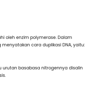
ruhi oleh enzim polymerase. Dalam
menyatakan cara duplikasi DNA, yaitu:
 urutan basabasa nitrogennya disalin
is.