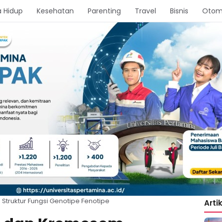
 Hidup
Kesehatan
Parenting
Travel
Bisnis
Otom
truktur Fungsi Genotipe Fenotipe
Arti