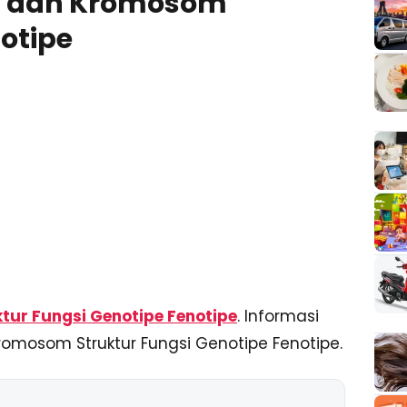
el dan Kromosom
otipe
tur Fungsi Genotipe Fenotipe
. Informasi
omosom Struktur Fungsi Genotipe Fenotipe.