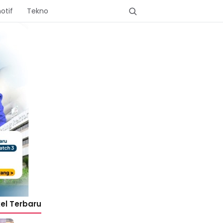
otif
Tekno
kel Terbaru