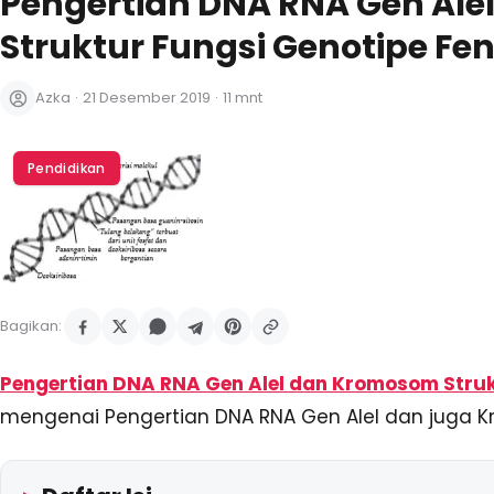
Pengertian DNA RNA Gen Al
Struktur Fungsi Genotipe Fen
Azka
·
21 Desember 2019
·
11 mnt
Pendidikan
Bagikan:
Pengertian DNA RNA Gen Alel dan Kromosom Struk
mengenai Pengertian DNA RNA Gen Alel dan juga Kr