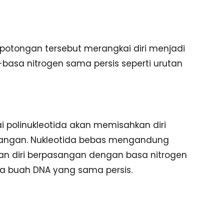
otongan tersebut merangkai diri menjadi
asa nitrogen sama persis seperti urutan
i polinukleotida akan memisahkan diri
sangan. Nukleotida bebas mengandung
n diri berpasangan dengan basa nitrogen
ua buah DNA yang sama persis.