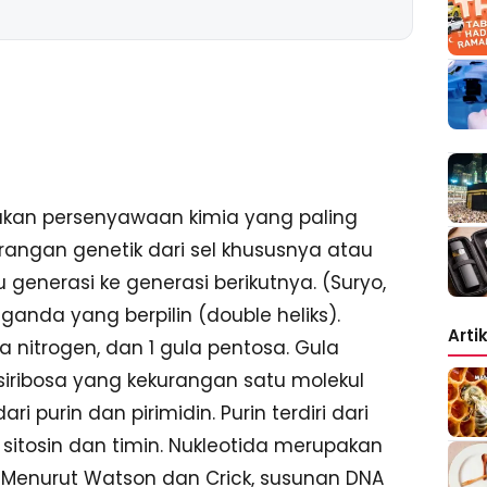
akan persenyawaan kimia yang paling
ngan genetik dari sel khususnya atau
generasi ke generasi berikutnya. (Suryo,
ganda yang berpilin (double heliks).
Arti
sa nitrogen, dan 1 gula pentosa. Gula
siribosa yang kekurangan satu molekul
i purin dan pirimidin. Purin terdiri dari
i sitosin dan timin. Nukleotida merupakan
 Menurut Watson dan Crick, susunan DNA