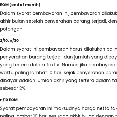
EOM (end of month)
Dalam syarat pembayaran ini, pembayaran dilaku
akhir bulan setelah penyerahan barang terjadi, d
potongan.
2/10, n/30
Dalam syarat ini pembayaran harus dilakukan palin
penyerahan barang terjadi, dan jumlah yang dibay
yang tertera dalam faktur. Namun jika pembayara
waktu paling lambat 10 hari sejak penyerahan bara
dibayar adalah jumlah akhir yang tertera dalam fa
sebesar 2%.
n/10 EOM
Syarat pembayaran ini maksudnya harga netto fak
paling lambat 10 hari sesudah akhir bulan dengan