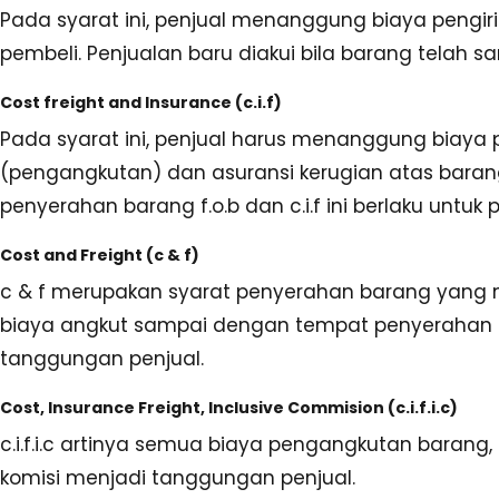
Pada syarat ini, penjual menanggung biaya peng
pembeli. Penjualan baru diakui bila barang telah 
Cost freight and Insurance (c.i.f)
Pada syarat ini, penjual harus menanggung biaya
(pengangkutan) dan asuransi kerugian atas barang
penyerahan barang f.o.b dan c.i.f ini berlaku untuk
Cost and Freight (c & f)
c & f merupakan syarat penyerahan barang yan
biaya angkut sampai dengan tempat penyerahan
tanggungan penjual.
Cost, Insurance Freight, Inclusive Commision (c.i.f.i.c)
c.i.f.i.c artinya semua biaya pengangkutan barang,
komisi menjadi tanggungan penjual.