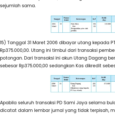
sejumlah sama.
15) Tanggal 31 Maret 2006 dibayar utang kepada P
Rp375.000,00. Utang ini timbul dari transaksi pembe
potongan. Dari transaksi ini akun Utang Dagang be
sebesar Rp375.000,00 sedangkan Kas dikredit sebe
Apabila seluruh transaksi PD Sami Jaya selama bul
dicatat dalam lembar jurnal yang tidak terpisah,