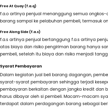
Free At Quay (f.a.q)
f.a.o artinya penjual menanggung semua ongkos-
barang sampai ke pelabuhan pembeli, termasuk ong
Free Along Side (f.a.s)
f.a.s artinya penjual bertanggung f.a.s artinya pe
atas biaya dan risiko pengiriman barang hanya sa
pembeli, setelah itu biaya dan risiko menjadi tang
Syarat Pembayaran
Dalam kegiatan jual beli barang dagangan, pembe
syarat-syarat pembayaran sehingga terjadi kesep
pembayaran berkaitan dengan jangka kredit dan 
harus dibayar oleh si pembeli. Macam-macam sy
terdapat dalam perdagangan barang sebagai beri