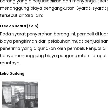
barang yang diperjualbelikan dan menyangkut ket
menanggung biaya pengangkutan. Syarat-syarat
tersebut antara lain:
Free on Board (f.o.b)
Pada syarat penyerahan barang ini, pembeli di lu
biaya pengiriman dari pelabuhan muat penjual s
penerima yang digunakan oleh pembeli. Penjual di
hanya menanggung biaya pengangkutan sampai 
muatnya.
Loko Gudang