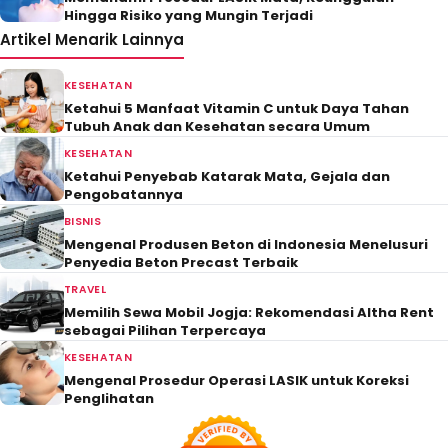
Hingga Risiko yang Mungin Terjadi
Artikel Menarik Lainnya
KESEHATAN
Ketahui 5 Manfaat Vitamin C untuk Daya Tahan
Tubuh Anak dan Kesehatan secara Umum
KESEHATAN
Ketahui Penyebab Katarak Mata, Gejala dan
Pengobatannya
BISNIS
Mengenal Produsen Beton di Indonesia Menelusuri
Penyedia Beton Precast Terbaik
TRAVEL
Memilih Sewa Mobil Jogja: Rekomendasi Altha Rent
sebagai Pilihan Terpercaya
KESEHATAN
Mengenal Prosedur Operasi LASIK untuk Koreksi
Penglihatan