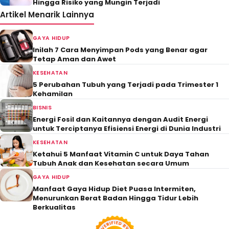
Hingga Risiko yang Mungin Terjadi
Artikel Menarik Lainnya
GAYA HIDUP
Inilah 7 Cara Menyimpan Pods yang Benar agar
Tetap Aman dan Awet
KESEHATAN
5 Perubahan Tubuh yang Terjadi pada Trimester 1
Kehamilan
BISNIS
Energi Fosil dan Kaitannya dengan Audit Energi
untuk Terciptanya Efisiensi Energi di Dunia Industri
KESEHATAN
Ketahui 5 Manfaat Vitamin C untuk Daya Tahan
Tubuh Anak dan Kesehatan secara Umum
GAYA HIDUP
Manfaat Gaya Hidup Diet Puasa Intermiten,
Menurunkan Berat Badan Hingga Tidur Lebih
Berkualitas