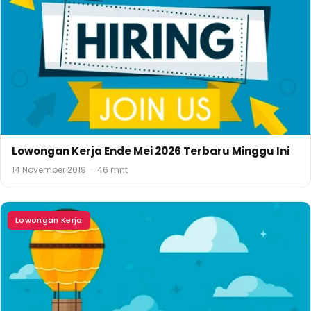
Lowongan Kerja Ende Mei 2026 Terbaru Minggu Ini
14 November 2019
·
46 mnt
Lowongan Kerja