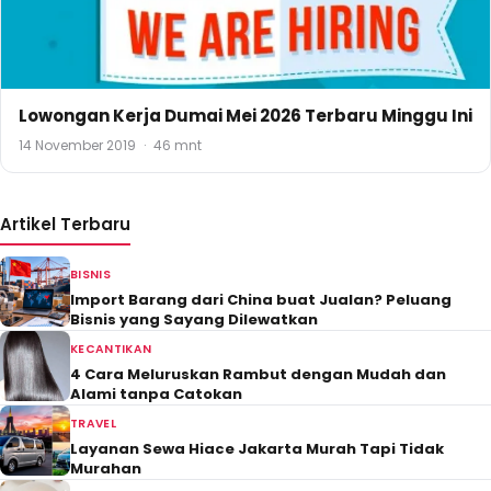
Lowongan Kerja Dumai Mei 2026 Terbaru Minggu Ini
14 November 2019
·
46 mnt
Artikel Terbaru
BISNIS
Import Barang dari China buat Jualan? Peluang
Bisnis yang Sayang Dilewatkan
KECANTIKAN
4 Cara Meluruskan Rambut dengan Mudah dan
Alami tanpa Catokan
TRAVEL
Layanan Sewa Hiace Jakarta Murah Tapi Tidak
Murahan