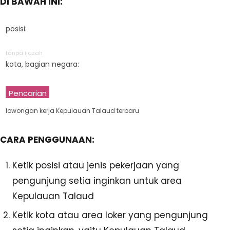
DI BAWAH INI:
posisi:
tanpa ijazah
kota, bagian negara:
Pencarian
lowongan kerja Kepulauan Talaud terbaru
CARA PENGGUNAAN:
Ketik posisi atau jenis pekerjaan yang
pengunjung setia inginkan untuk area
Kepulauan Talaud
Ketik kota atau area loker yang pengunjung