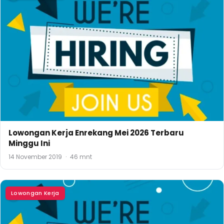
Lowongan Kerja Enrekang Mei 2026 Terbaru
Minggu Ini
14 November 2019
·
46 mnt
Lowongan Kerja